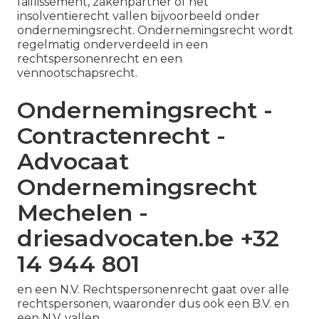
faillissement, zakenpartner of het
insolventierecht vallen bijvoorbeeld onder
ondernemingsrecht. Ondernemingsrecht wordt
regelmatig onderverdeeld in een
rechtspersonenrecht en een
vennootschapsrecht.
Ondernemingsrecht -
Contractenrecht -
Advocaat
Ondernemingsrecht
Mechelen -
driesadvocaten.be +32
14 944 801
en een N.V. Rechtspersonenrecht gaat over alle
rechtspersonen, waaronder dus ook een B.V. en
een N.V. vallen.