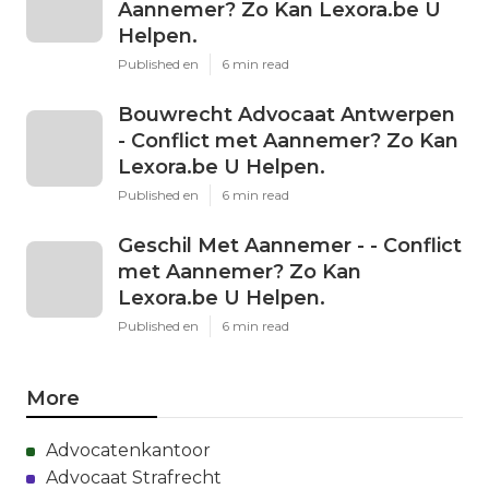
Aannemer? Zo Kan Lexora.be U
Helpen.
Published en
6 min read
Bouwrecht Advocaat Antwerpen
- Conflict met Aannemer? Zo Kan
Lexora.be U Helpen.
Published en
6 min read
Geschil Met Aannemer - - Conflict
met Aannemer? Zo Kan
Lexora.be U Helpen.
Published en
6 min read
More
Advocatenkantoor
Advocaat Strafrecht