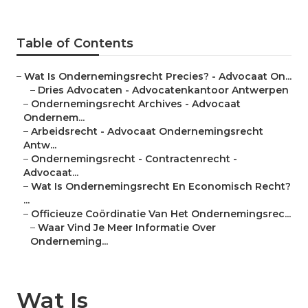
Table of Contents
–
Wat Is Ondernemingsrecht Precies? - Advocaat On...
–
Dries Advocaten - Advocatenkantoor Antwerpen
–
Ondernemingsrecht Archives - Advocaat
Ondernem...
–
Arbeidsrecht - Advocaat Ondernemingsrecht
Antw...
–
Ondernemingsrecht - Contractenrecht -
Advocaat...
–
Wat Is Ondernemingsrecht En Economisch Recht?
...
–
Officieuze Coördinatie Van Het Ondernemingsrec...
–
Waar Vind Je Meer Informatie Over
Onderneming...
Wat Is