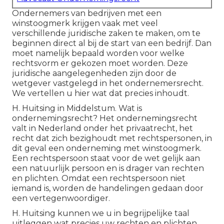
Ondernemers van bedrijven met een
winstoogmerk krijgen vaak met veel
verschillende juridische zaken te maken, om te
beginnen direct al bij de start van een bedrijf. Dan
moet namelijk bepaald worden voor welke
rechtsvorm er gekozen moet worden. Deze
juridische aangelegenheden zijn door de
wetgever vastgelegd in het ondernemersrecht.
We vertellen u hier wat dat precies inhoudt.
H. Huitsing in Middelstum. Wat is
ondernemingsrecht? Het ondernemingsrecht
valt in Nederland onder het privaatrecht, het
recht dat zich bezighoudt met rechtspersonen, in
dit geval een onderneming met winstoogmerk.
Een rechtspersoon staat voor de wet gelijk aan
een natuurlijk persoon en is drager van rechten
en plichten. Omdat een rechtspersoon niet
iemand is, worden de handelingen gedaan door
een vertegenwoordiger.
H. Huitsing kunnen we u in begrijpelijke taal
uitleggen wat precies uw rechten en plichten