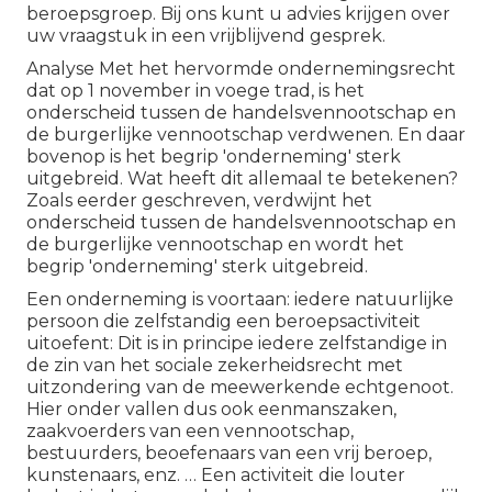
beroepsgroep. Bij ons kunt u advies krijgen over
uw vraagstuk in een vrijblijvend gesprek.
Analyse Met het hervormde ondernemingsrecht
dat op 1 november in voege trad, is het
onderscheid tussen de handelsvennootschap en
de burgerlijke vennootschap verdwenen. En daar
bovenop is het begrip 'onderneming' sterk
uitgebreid. Wat heeft dit allemaal te betekenen?
Zoals eerder geschreven, verdwijnt het
onderscheid tussen de handelsvennootschap en
de burgerlijke vennootschap en wordt het
begrip 'onderneming' sterk uitgebreid.
Een onderneming is voortaan: iedere natuurlijke
persoon die zelfstandig een beroepsactiviteit
uitoefent: Dit is in principe iedere zelfstandige in
de zin van het sociale zekerheidsrecht met
uitzondering van de meewerkende echtgenoot.
Hier onder vallen dus ook eenmanszaken,
zaakvoerders van een vennootschap,
bestuurders, beoefenaars van een vrij beroep,
kunstenaars, enz. … Een activiteit die louter