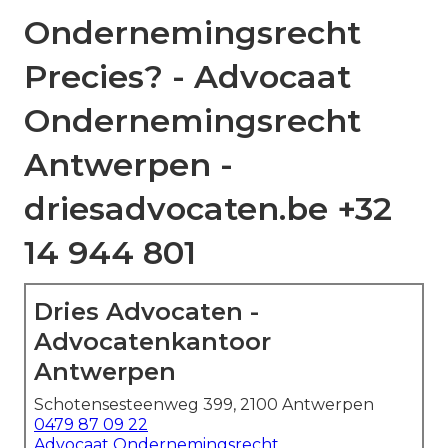
Ondernemingsrecht
Precies? - Advocaat
Ondernemingsrecht
Antwerpen -
driesadvocaten.be +32
14 944 801
Dries Advocaten -
Advocatenkantoor
Antwerpen
Schotensesteenweg 399, 2100 Antwerpen
0479 87 09 22
Advocaat Ondernemingsrecht