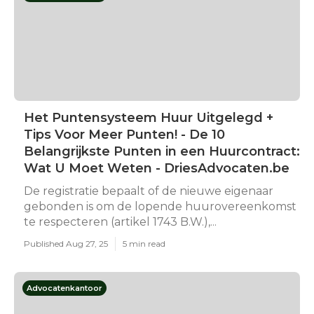
Het Puntensysteem Huur Uitgelegd +
Tips Voor Meer Punten! - De 10
Belangrijkste Punten in een Huurcontract:
Wat U Moet Weten - DriesAdvocaten.be
De registratie bepaalt of de nieuwe eigenaar
gebonden is om de lopende huurovereenkomst
te respecteren (artikel 1743 B.W.),...
Published Aug 27, 25
5 min read
Advocatenkantoor