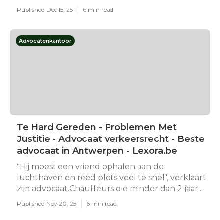
Published Dec 15, 25
6 min read
Advocatenkantoor
Te Hard Gereden - Problemen Met
Justitie - Advocaat verkeersrecht - Beste
advocaat in Antwerpen - Lexora.be
"Hij moest een vriend ophalen aan de
luchthaven en reed plots veel te snel", verklaart
zijn advocaat.Chauffeurs die minder dan 2 jaar...
Published Nov 20, 25
6 min read