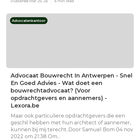
Published Mar 25, 26
6 min read
Advocatenkantoor
Advocaat Bouwrecht In Antwerpen - Snel
En Goed Advies - Wat doet een
bouwrechtadvocaat? (Voor
opdrachtgevers en aannemers) -
Lexora.be
Maar ook particuliere opdrachtgevers die een
geschil hebben met hun architect of aannemer,
kunnen bij mij terecht..Door Samuel Bom 04 nov
2022 om 21:38 Om...