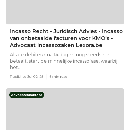
Incasso Recht - Juridisch Advies - Incasso
van onbetaalde facturen voor KMO's -
Advocaat Incassozaken Lexora.be
Als de debiteur na 14 dagen nog steeds niet
betaalt, start de minnelijke incassofase, waarbij
het...
Published Jul 02, 25
6 min read
Advocatenkantoor