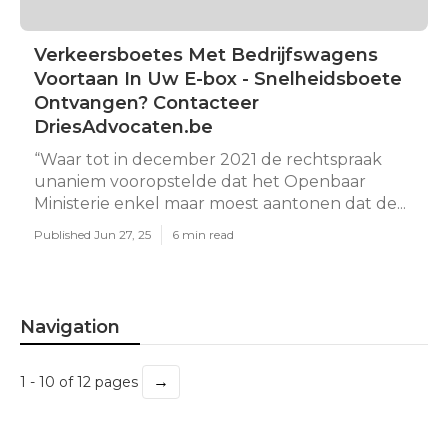
Verkeersboetes Met Bedrijfswagens
Voortaan In Uw E-box - Snelheidsboete
Ontvangen? Contacteer
DriesAdvocaten.be
“Waar tot in december 2021 de rechtspraak
unaniem vooropstelde dat het Openbaar
Ministerie enkel maar moest aantonen dat de...
Published Jun 27, 25
6 min read
Navigation
→
1 - 10 of 12 pages