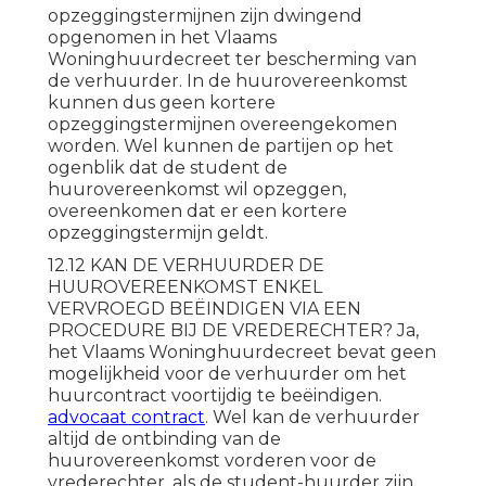
opzeggingstermijnen zijn dwingend
opgenomen in het Vlaams
Woninghuurdecreet ter bescherming van
de verhuurder. In de huurovereenkomst
kunnen dus geen kortere
opzeggingstermijnen overeengekomen
worden. Wel kunnen de partijen op het
ogenblik dat de student de
huurovereenkomst wil opzeggen,
overeenkomen dat er een kortere
opzeggingstermijn geldt.
12.12 KAN DE VERHUURDER DE
HUUROVEREENKOMST ENKEL
VERVROEGD BEËINDIGEN VIA EEN
PROCEDURE BIJ DE VREDERECHTER? Ja,
het Vlaams Woninghuurdecreet bevat geen
mogelijkheid voor de verhuurder om het
huurcontract voortijdig te beëindigen.
advocaat contract
. Wel kan de verhuurder
altijd de ontbinding van de
huurovereenkomst vorderen voor de
vrederechter, als de student-huurder zijn