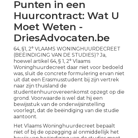
Punten in een
Huurcontract: Wat U
Moet Weten -
DriesAdvocaten.be
64, §1, 2° VLAAMS WONINGHUURDECREET
(BEËINDIGING VAN DE STUDIES)? Ja,
hoewel artikel 64, § 1, 2° Vlaams
Woninghuurdecreet daar niet voor bedoeld
was, sluit de concrete formulering ervan niet
uit dat een Erasmusstudent bij zijn vertrek
naar zijn thuisland de
studentenhuurovereenkomst opzegt op die
grond. Voorwaarde is wel dat hij een
bewijsstuk van de onderwijsinstelling
voorlegt, dat de beëindiging van die studie
aantoont.
Het Vlaams Woninghuurdecreet bepaalt
niet of bij de opzegging al onmiddellijk het