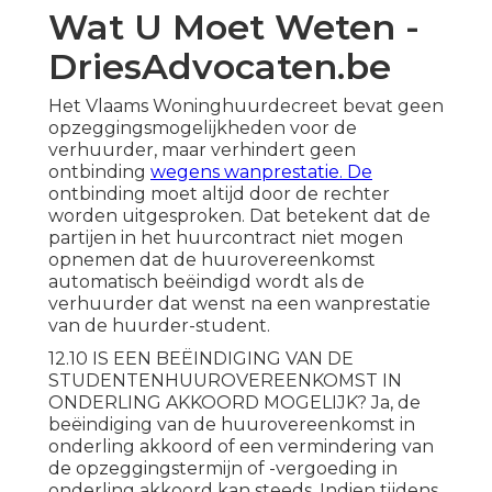
Wat U Moet Weten -
DriesAdvocaten.be
Het Vlaams Woninghuurdecreet bevat geen
opzeggingsmogelijkheden voor de
verhuurder, maar verhindert geen
ontbinding
wegens wanprestatie. De
ontbinding moet altijd door de rechter
worden uitgesproken. Dat betekent dat de
partijen in het huurcontract niet mogen
opnemen dat de huurovereenkomst
automatisch beëindigd wordt als de
verhuurder dat wenst na een wanprestatie
van de huurder-student.
12.10 IS EEN BEËINDIGING VAN DE
STUDENTENHUUROVEREENKOMST IN
ONDERLING AKKOORD MOGELIJK? Ja, de
beëindiging van de huurovereenkomst in
onderling akkoord of een vermindering van
de opzeggingstermijn of -vergoeding in
onderling akkoord kan steeds. Indien tijdens