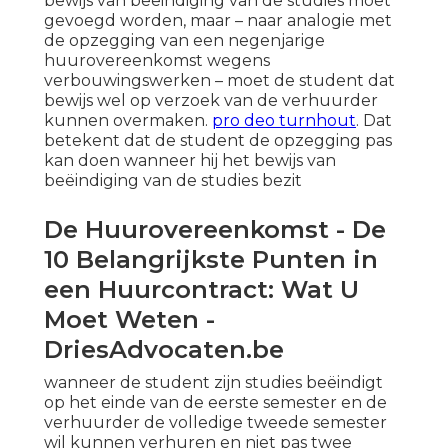
bewijs van beëindiging van de studies moet
gevoegd worden, maar – naar analogie met
de opzegging van een negenjarige
huurovereenkomst wegens
verbouwingswerken – moet de student dat
bewijs wel op verzoek van de verhuurder
kunnen overmaken.
pro deo turnhout
. Dat
betekent dat de student de opzegging pas
kan doen wanneer hij het bewijs van
beëindiging van de studies bezit
De Huurovereenkomst - De
10 Belangrijkste Punten in
een Huurcontract: Wat U
Moet Weten -
DriesAdvocaten.be
wanneer de student zijn studies beëindigt
op het einde van de eerste semester en de
verhuurder de volledige tweede semester
wil kunnen verhuren en niet pas twee