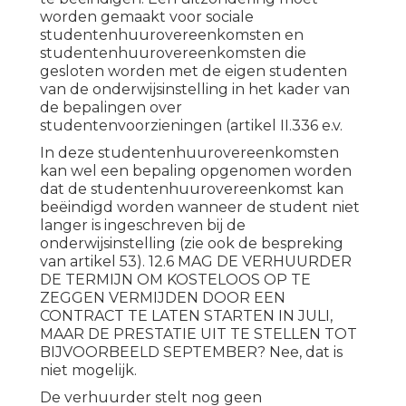
worden gemaakt voor sociale
studentenhuurovereenkomsten en
studentenhuurovereenkomsten die
gesloten worden met de eigen studenten
van de onderwijsinstelling in het kader van
de bepalingen over
studentenvoorzieningen (artikel II.336 e.v.
In deze studentenhuurovereenkomsten
kan wel een bepaling opgenomen worden
dat de studentenhuurovereenkomst kan
beëindigd worden wanneer de student niet
langer is ingeschreven bij de
onderwijsinstelling (zie ook de bespreking
van artikel 53). 12.6 MAG DE VERHUURDER
DE TERMIJN OM KOSTELOOS OP TE
ZEGGEN VERMIJDEN DOOR EEN
CONTRACT TE LATEN STARTEN IN JULI,
MAAR DE PRESTATIE UIT TE STELLEN TOT
BIJVOORBEELD SEPTEMBER? Nee, dat is
niet mogelijk.
De verhuurder stelt nog geen