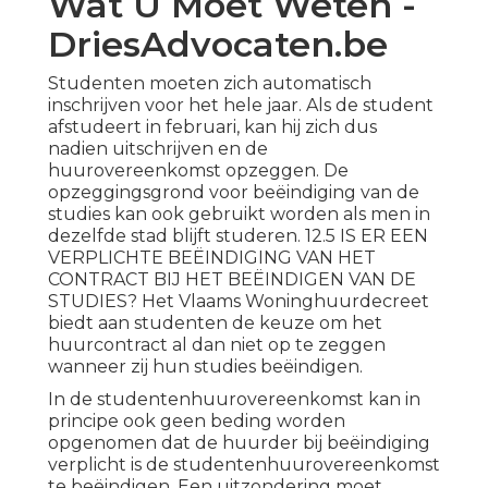
Wat U Moet Weten -
DriesAdvocaten.be
Studenten moeten zich automatisch
inschrijven voor het hele jaar. Als de student
afstudeert in februari, kan hij zich dus
nadien uitschrijven en de
huurovereenkomst opzeggen. De
opzeggingsgrond voor beëindiging van de
studies kan ook gebruikt worden als men in
dezelfde stad blijft studeren. 12.5 IS ER EEN
VERPLICHTE BEËINDIGING VAN HET
CONTRACT BIJ HET BEËINDIGEN VAN DE
STUDIES? Het Vlaams Woninghuurdecreet
biedt aan studenten de keuze om het
huurcontract al dan niet op te zeggen
wanneer zij hun studies beëindigen.
In de studentenhuurovereenkomst kan in
principe ook geen beding worden
opgenomen dat de huurder bij beëindiging
verplicht is de studentenhuurovereenkomst
te beëindigen. Een uitzondering moet