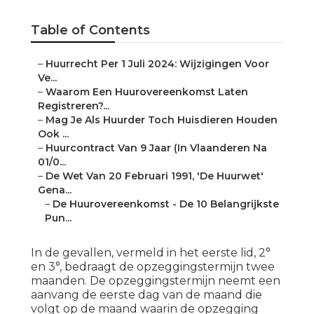
Table of Contents
–
Huurrecht Per 1 Juli 2024: Wijzigingen Voor
Ve...
–
Waarom Een Huurovereenkomst Laten
Registreren?...
–
Mag Je Als Huurder Toch Huisdieren Houden
Ook ...
–
Huurcontract Van 9 Jaar (In Vlaanderen Na
01/0...
–
De Wet Van 20 Februari 1991, 'De Huurwet'
Gena...
–
De Huurovereenkomst - De 10 Belangrijkste
Pun...
In de gevallen, vermeld in het eerste lid, 2°
en 3°, bedraagt de opzeggingstermijn twee
maanden. De opzeggingstermijn neemt een
aanvang de eerste dag van de maand die
volgt op de maand waarin de opzegging