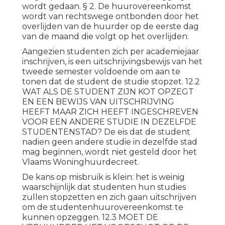
wordt gedaan. § 2. De huurovereenkomst
wordt van rechtswege ontbonden door het
overlijden van de huurder op de eerste dag
van de maand die volgt op het overlijden.
Aangezien studenten zich per academiejaar
inschrijven, is een uitschrijvingsbewijs van het
tweede semester voldoende om aan te
tonen dat de student de studie stopzet. 12.2
WAT ALS DE STUDENT ZIJN KOT OPZEGT
EN EEN BEWIJS VAN UITSCHRIJVING
HEEFT MAAR ZICH HEEFT INGESCHREVEN
VOOR EEN ANDERE STUDIE IN DEZELFDE
STUDENTENSTAD? De eis dat de student
nadien geen andere studie in dezelfde stad
mag beginnen, wordt niet gesteld door het
Vlaams Woninghuurdecreet.
De kans op misbruik is klein: het is weinig
waarschijnlijk dat studenten hun studies
zullen stopzetten en zich gaan uitschrijven
om de studentenhuurovereenkomst te
kunnen opzeggen. 12.3 MOET DE