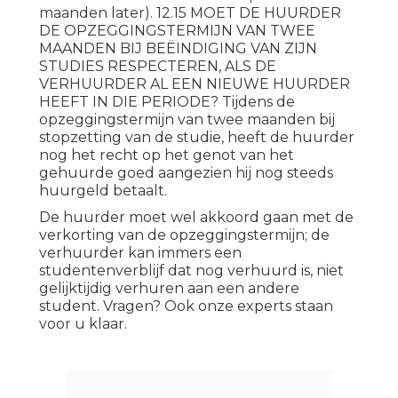
maanden later). 12.15 MOET DE HUURDER
DE OPZEGGINGSTERMIJN VAN TWEE
MAANDEN BIJ BEËINDIGING VAN ZIJN
STUDIES RESPECTEREN, ALS DE
VERHUURDER AL EEN NIEUWE HUURDER
HEEFT IN DIE PERIODE? Tijdens de
opzeggingstermijn van twee maanden bij
stopzetting van de studie, heeft de huurder
nog het recht op het genot van het
gehuurde goed aangezien hij nog steeds
huurgeld betaalt.
De huurder moet wel akkoord gaan met de
verkorting van de opzeggingstermijn; de
verhuurder kan immers een
studentenverblijf dat nog verhuurd is, niet
gelijktijdig verhuren aan een andere
student. Vragen? Ook onze experts staan
voor u klaar.