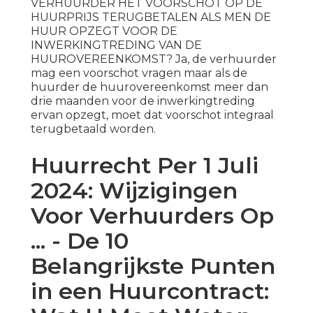
VERHUURDER HET VOORSCHOT OP DE
HUURPRIJS TERUGBETALEN ALS MEN DE
HUUR OPZEGT VOOR DE
INWERKINGTREDING VAN DE
HUUROVEREENKOMST? Ja, de verhuurder
mag een voorschot vragen maar als de
huurder de huurovereenkomst meer dan
drie maanden voor de inwerkingtreding
ervan opzegt, moet dat voorschot integraal
terugbetaald worden.
Huurrecht Per 1 Juli
2024: Wijzigingen
Voor Verhuurders Op
... - De 10
Belangrijkste Punten
in een Huurcontract: