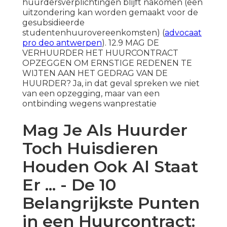
huurdersverplichtingen blijft nakomen (een
uitzondering kan worden gemaakt voor de
gesubsidieerde
studentenhuurovereenkomsten) (
advocaat
pro deo antwerpen
). 12.9 MAG DE
VERHUURDER HET HUURCONTRACT
OPZEGGEN OM ERNSTIGE REDENEN TE
WIJTEN AAN HET GEDRAG VAN DE
HUURDER? Ja, in dat geval spreken we niet
van een opzegging, maar van een
ontbinding wegens wanprestatie
Mag Je Als Huurder
Toch Huisdieren
Houden Ook Al Staat
Er ... - De 10
Belangrijkste Punten
in een Huurcontract: