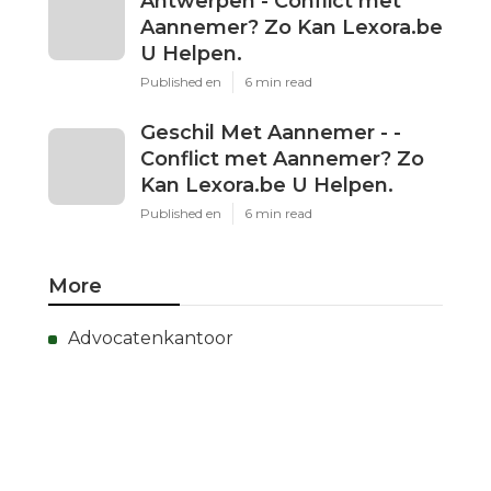
Antwerpen - Conflict met
Aannemer? Zo Kan Lexora.be
U Helpen.
Published en
6 min read
Geschil Met Aannemer - -
Conflict met Aannemer? Zo
Kan Lexora.be U Helpen.
Published en
6 min read
More
Advocatenkantoor