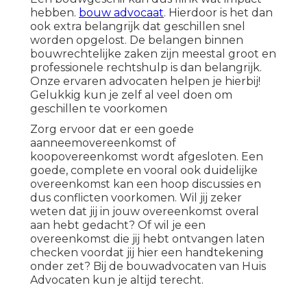
hebben.
bouw advocaat
. Hierdoor is het dan
ook extra belangrijk dat geschillen snel
worden opgelost. De belangen binnen
bouwrechtelijke zaken zijn meestal groot en
professionele rechtshulp is dan belangrijk.
Onze ervaren advocaten helpen je hierbij!
Gelukkig kun je zelf al veel doen om
geschillen te voorkomen
Zorg ervoor dat er een goede
aanneemovereenkomst of
koopovereenkomst wordt afgesloten. Een
goede, complete en vooral ook duidelijke
overeenkomst kan een hoop discussies en
dus conflicten voorkomen. Wil jij zeker
weten dat jij in
jouw overeenkomst
overal
aan hebt gedacht? Of wil je een
overeenkomst die jij hebt ontvangen laten
checken voordat jij hier een handtekening
onder zet? Bij de bouwadvocaten van Huis
Advocaten kun je altijd terecht.