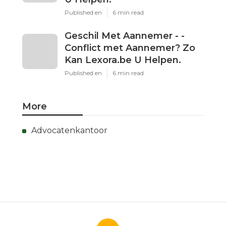
Published en
6 min read
Geschil Met Aannemer - -
Conflict met Aannemer? Zo
Kan Lexora.be U Helpen.
Published en
6 min read
More
Advocatenkantoor