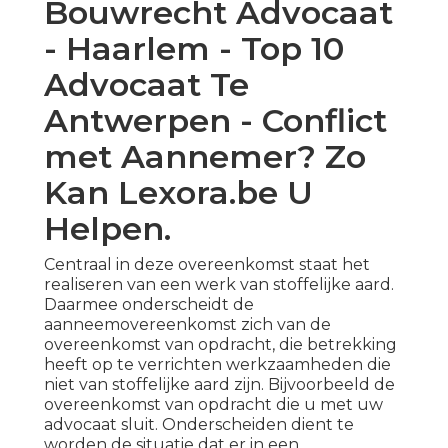
Bouwrecht Advocaat
- Haarlem - Top 10
Advocaat Te
Antwerpen - Conflict
met Aannemer? Zo
Kan Lexora.be U
Helpen.
Centraal in deze overeenkomst staat het
realiseren van een werk van stoffelijke aard.
Daarmee onderscheidt de
aanneemovereenkomst zich van de
overeenkomst van opdracht, die betrekking
heeft op te verrichten werkzaamheden die
niet van stoffelijke aard zijn. Bijvoorbeeld de
overeenkomst van opdracht die u met uw
advocaat sluit. Onderscheiden dient te
worden de situatie dat er in een