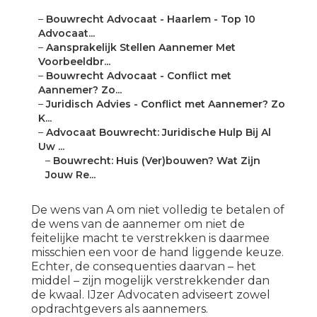
–
Bouwrecht Advocaat - Haarlem - Top 10
Advocaat...
–
Aansprakelijk Stellen Aannemer Met
Voorbeeldbr...
–
Bouwrecht Advocaat - Conflict met
Aannemer? Zo...
–
Juridisch Advies - Conflict met Aannemer? Zo
K...
–
Advocaat Bouwrecht: Juridische Hulp Bij Al
Uw ...
–
Bouwrecht: Huis (Ver)bouwen? Wat Zijn
Jouw Re...
De wens van A om niet volledig te betalen of
de wens van de aannemer om niet de
feitelijke macht te verstrekken is daarmee
misschien een voor de hand liggende keuze.
Echter, de consequenties daarvan – het
middel – zijn mogelijk verstrekkender dan
de kwaal. IJzer Advocaten adviseert zowel
opdrachtgevers als aannemers.