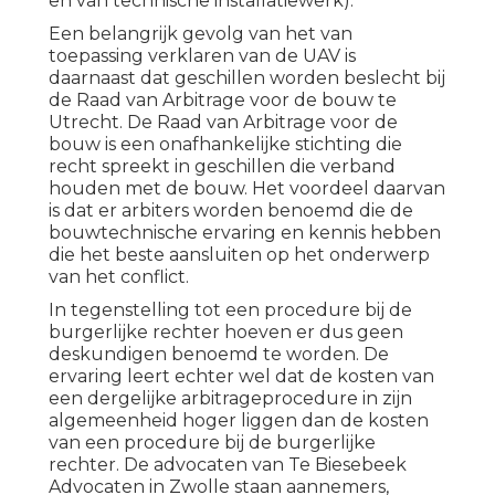
en van technische installatiewerk).
Een belangrijk gevolg van het van
toepassing verklaren van de UAV is
daarnaast dat geschillen worden beslecht bij
de Raad van Arbitrage voor de bouw te
Utrecht. De Raad van Arbitrage voor de
bouw is een onafhankelijke stichting die
recht spreekt in geschillen die verband
houden met de bouw. Het voordeel daarvan
is dat er arbiters worden benoemd die de
bouwtechnische ervaring en kennis hebben
die het beste aansluiten op het onderwerp
van het conflict.
In tegenstelling tot een procedure bij de
burgerlijke rechter hoeven er dus geen
deskundigen benoemd te worden. De
ervaring leert echter wel dat de kosten van
een dergelijke arbitrageprocedure in zijn
algemeenheid hoger liggen dan de kosten
van een procedure bij de burgerlijke
rechter. De advocaten van Te Biesebeek
Advocaten in Zwolle
staan aannemers,