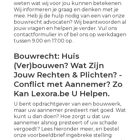
weten wat wij voor jou kunnen betekenen.
Wij informeren je graag en denken met je
mee. Heb jij de hulp nodig van een van onze
bouwrecht advocaten? Wij beantwoorden al
jouw vragen en helpen je verder.
Vul ons
contactformulier in
of bel ons op werkdagen
tussen 9.00 en 17.00 op .
Bouwrecht: Huis
(Ver)bouwen? Wat Zijn
Jouw Rechten & Plichten? -
Conflict met Aannemer? Zo
Kan Lexora.be U Helpen.
U bent opdrachtgever van een bouwwerk,
maar uw aannemer presteert niet goed. Wat
kunt u dan doen? Hoe zorgt u dat uw
aannemer alsnog presteert of uw schade
vergoedt? Lees hieronder meer, en bestel
onze
voorbeeldbrief ingebreke stelling