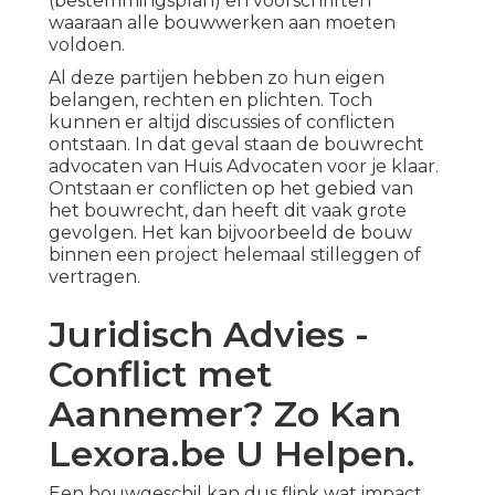
(
bestemmingsplan
) en voorschriften
waaraan alle bouwwerken aan moeten
voldoen.
Al deze partijen hebben zo hun eigen
belangen, rechten en plichten. Toch
kunnen er altijd discussies of conflicten
ontstaan. In dat geval staan de bouwrecht
advocaten van Huis Advocaten voor je klaar.
Ontstaan er conflicten op het gebied van
het bouwrecht, dan heeft dit vaak grote
gevolgen. Het kan bijvoorbeeld de bouw
binnen een project helemaal stilleggen of
vertragen.
Juridisch Advies -
Conflict met
Aannemer? Zo Kan
Lexora.be U Helpen.
Een bouwgeschil
kan dus flink wat impact