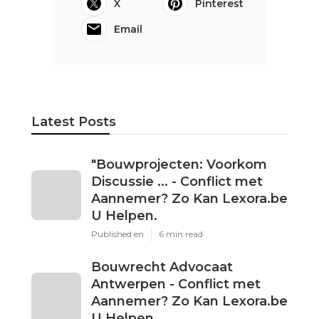
X
Pinterest
Email
Latest Posts
"Bouwprojecten: Voorkom
Discussie ... - Conflict met
Aannemer? Zo Kan Lexora.be
U Helpen.
Published en
6 min read
Bouwrecht Advocaat
Antwerpen - Conflict met
Aannemer? Zo Kan Lexora.be
U Helpen.