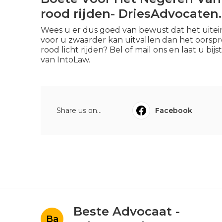
rood rijden- DriesAdvocaten
Wees u er dus goed van bewust dat het uitei
voor u zwaarder kan uitvallen dan het oorsp
rood licht rijden?
Bel of mail ons
en laat u bij
van IntoLaw.
Share us on...
Facebook
Beste Advocaat -
Ba