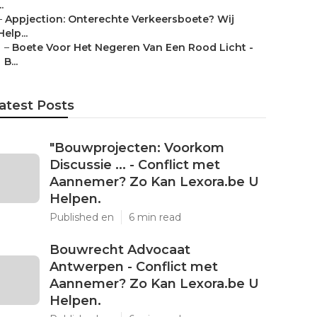
..
–
Appjection: Onterechte Verkeersboete? Wij
Help...
–
Boete Voor Het Negeren Van Een Rood Licht -
B...
atest Posts
"Bouwprojecten: Voorkom
Discussie ... - Conflict met
Aannemer? Zo Kan Lexora.be U
Helpen.
Published en
6 min read
Bouwrecht Advocaat
Antwerpen - Conflict met
Aannemer? Zo Kan Lexora.be U
Helpen.