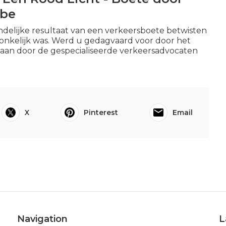
.be
ndelijke resultaat van een verkeersboete betwisten
ronkelijk was. Werd u gedagvaard voor door het
staan door de gespecialiseerde verkeersadvocaten
X
Pinterest
Email
Navigation
L