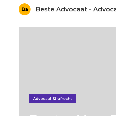
Beste Advocaat - Advoc
Ba
Advocaat Strafrecht