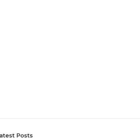
atest Posts