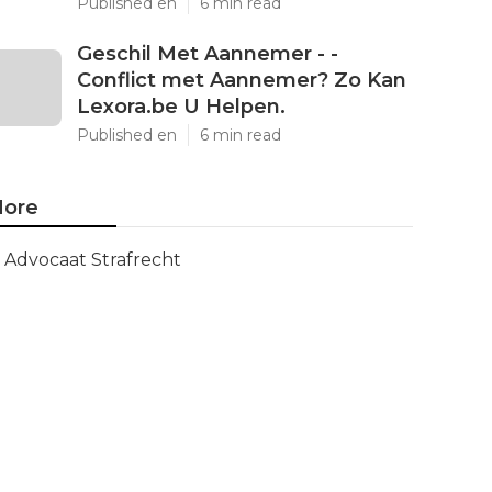
Published en
6 min read
Geschil Met Aannemer - -
Conflict met Aannemer? Zo Kan
Lexora.be U Helpen.
Published en
6 min read
ore
Advocaat Strafrecht