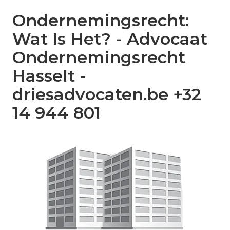
Ondernemingsrecht:
Wat Is Het? - Advocaat
Ondernemingsrecht
Hasselt -
driesadvocaten.be +32
14 944 801