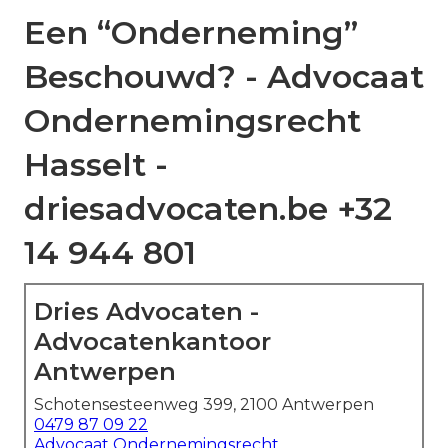
Een “Onderneming”
Beschouwd? - Advocaat
Ondernemingsrecht
Hasselt -
driesadvocaten.be +32
14 944 801
Dries Advocaten -
Advocatenkantoor
Antwerpen
Schotensesteenweg 399, 2100 Antwerpen
0479 87 09 22
Advocaat Ondernemingsrecht