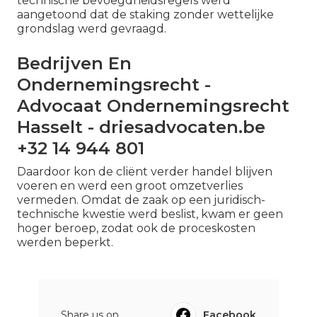
technische bevoegdheidsregels werd
aangetoond dat de staking zonder wettelijke
grondslag werd gevraagd.
Bedrijven En
Ondernemingsrecht -
Advocaat Ondernemingsrecht
Hasselt - driesadvocaten.be
+32 14 944 801
Daardoor kon de cliënt verder handel blijven
voeren en werd een groot omzetverlies
vermeden. Omdat de zaak op een juridisch-
technische kwestie werd beslist, kwam er geen
hoger beroep, zodat ook de proceskosten
werden beperkt.
Share us on...
Facebook