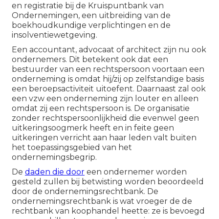
en registratie bij de Kruispuntbank van
Ondernemingen, een uitbreiding van de
boekhoudkundige verplichtingen en de
insolventiewetgeving.
Een accountant, advocaat of architect zijn nu ook
ondernemers. Dit betekent ook dat een
bestuurder van een rechtspersoon voortaan een
onderneming is omdat hij/zij op zelfstandige basis
een beroepsactiviteit uitoefent. Daarnaast zal ook
een vzw een onderneming zijn louter en alleen
omdat zij een rechtspersoon is. De organisatie
zonder rechtspersoonlijkheid die evenwel geen
uitkeringsoogmerk heeft en in feite geen
uitkeringen verricht aan haar leden valt buiten
het toepassingsgebied van het
ondernemingsbegrip.
De
daden die door
een ondernemer worden
gesteld zullen bij betwisting worden beoordeeld
door de ondernemingsrechtbank. De
ondernemingsrechtbank is wat vroeger de de
rechtbank van koophandel heette: ze is bevoegd