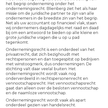
het begrip onderneming onder het
ondernemingsrecht. Blienberg ziet het als haar
missie om de juridische partner te zijn van alle
ondernemers in de breedste zin van het begrip.
Net als uw accountant op financieel vlak, staan
wij ondernemers dagdagelijks met raad en daad
bij om een antwoord te bieden op alle kleine en
grote juridische vragen die u op u pad
tegenkomt.
Ondernemingsrecht is een onderdeel van het
privaatrecht, dat zich bezighoudt met
rechtspersonen en dan toegespitst op bedrijven
met winstoogmerk, dus ondernemingen. De
stichting valt daar veelal buiten. Het
ondernemingsrecht wordt vaak nog
onderverdeeld in rechtspersonenrecht en
vennootschapsrecht. Het vennootschapsrecht
gaat dan alleen over de besloten vennootschap
en de naamloze vennootschap.
Ondernemingsrecht wordt vaak als apart
onderdeel gezien van handelsrecht.