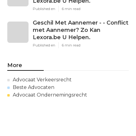
Lexora.be U Helpen.
Published en
6 min read
Geschil Met Aannemer - - Conflict
met Aannemer? Zo Kan
Lexora.be U Helpen.
Published en
6 min read
More
Advocaat Verkeersrecht
Beste Advocaten
Advocaat Ondernemingsrecht