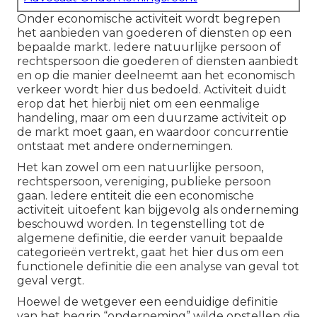
Onder economische activiteit wordt begrepen
het aanbieden van goederen of diensten op een
bepaalde markt. Iedere natuurlijke persoon of
rechtspersoon die goederen of diensten aanbiedt
en op die manier deelneemt aan het economisch
verkeer wordt hier dus bedoeld. Activiteit duidt
erop dat het hierbij niet om een eenmalige
handeling, maar om een duurzame activiteit op
de markt moet gaan, en waardoor concurrentie
ontstaat met andere ondernemingen.
Het kan zowel om een natuurlijke persoon,
rechtspersoon, vereniging, publieke persoon
gaan. Iedere entiteit die een economische
activiteit uitoefent kan bijgevolg als onderneming
beschouwd worden. In tegenstelling tot de
algemene definitie, die eerder vanuit bepaalde
categorieën vertrekt, gaat het hier dus om een
functionele definitie die een analyse van geval tot
geval vergt.
Hoewel de wetgever een eenduidige definitie
van het begrip “onderneming” wilde opstellen die