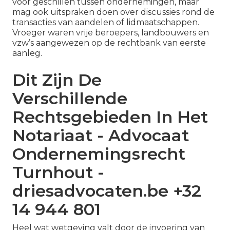
voor geschillen tussen ondernemingen, maar
mag ook uitspraken doen over discussies rond de
transacties van aandelen of lidmaatschappen.
Vroeger waren vrije beroepers, landbouwers en
vzw’s aangewezen op de rechtbank van eerste
aanleg.
Dit Zijn De
Verschillende
Rechtsgebieden In Het
Notariaat - Advocaat
Ondernemingsrecht
Turnhout -
driesadvocaten.be +32
14 944 801
Heel wat wetgeving valt door de invoering van