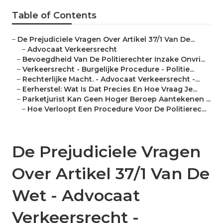
Table of Contents
–
De Prejudiciele Vragen Over Artikel 37/1 Van De...
–
Advocaat Verkeersrecht
–
Bevoegdheid Van De Politierechter Inzake Onvri...
–
Verkeersrecht - Burgelijke Procedure - Politie...
–
Rechterlijke Macht. - Advocaat Verkeersrecht -...
–
Eerherstel: Wat Is Dat Precies En Hoe Vraag Je...
–
Parketjurist Kan Geen Hoger Beroep Aantekenen ...
–
Hoe Verloopt Een Procedure Voor De Politierec...
De Prejudiciele Vragen
Over Artikel 37/1 Van De
Wet - Advocaat
Verkeersrecht -