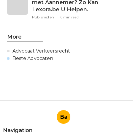
met Aannemer? Zo Kan
Lexora.be U Helpen.
Published en
6 min read
More
Advocaat Verkeersrecht
Beste Advocaten
Ba
Navigation