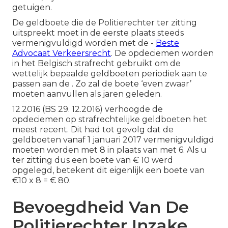
getuigen.
De geldboete die de Politierechter ter zitting
uitspreekt moet in de eerste plaats steeds
vermenigvuldigd worden met de -
Beste
Advocaat Verkeersrecht
. De opdeciemen worden
in het Belgisch strafrecht gebruikt om de
wettelijk bepaalde geldboeten periodiek aan te
passen aan de . Zo zal de boete ‘even zwaar’
moeten aanvullen als jaren geleden.
12.2016 (BS 29. 12.2016) verhoogde de
opdeciemen op strafrechtelijke geldboeten het
meest recent. Dit had tot gevolg dat de
geldboeten vanaf 1 januari 2017 vermenigvuldigd
moeten worden met 8 in plaats van met 6. Als u
ter zitting dus een boete van € 10 werd
opgelegd, betekent dit eigenlijk een boete van
€10 x 8 = € 80.
Bevoegdheid Van De
Politierechter Inzake