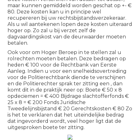
maar kunnen gemiddeld worden geschat op +- €
80. Deze kosten kan u in principe wel
recupereren bij uw rechtsbijstandsverzekeraar.
Als u wil aantekenen lopen deze kosten uiteraard
hoger op. Zo zal u bij verzet zelf de
dagvaardingskost van de deurwaarder moeten
betalen.
Ook voor om Hoger Beroep in te stellen zal u
rolrechten moeten betalen. Deze bedragen op
heden € 100 voor de Rechtbank van Eerste
Aanleg. Indien u voor een snelheidsovertreding
voor de Politierechtbank diende te verschijnen
en de Politierechter sprak ter zitting een , dan
komt dit in de praktijk neer op: Boete € 50 x 8
opdeciemen = € 400 Bijdrage slachtofferfonds €
25 x 8 = € 200 Fonds Juridische
Tweedelijnsbijstand € 20 Gerechtskosten € 80 Zo
is het te verklaren dat het uiteindelijke bedrag
dat ingevorderd wordt, veel hoger ligt dat de
uitgesproken boete ter zitting.