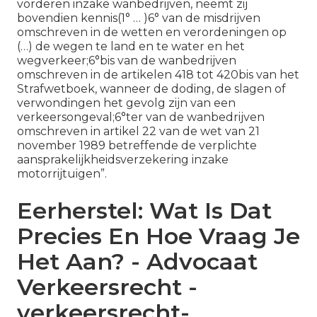
vorderen inzake wanbedrijven, neemt zij
bovendien kennis(1° … )6° van de misdrijven
omschreven in de wetten en verordeningen op
(…) de wegen te land en te water en het
wegverkeer;6°bis van de wanbedrijven
omschreven in de artikelen 418 tot 420bis van het
Strafwetboek, wanneer de doding, de slagen of
verwondingen het gevolg zijn van een
verkeersongeval;6°ter van de wanbedrijven
omschreven in artikel 22 van de wet van 21
november 1989 betreffende de verplichte
aansprakelijkheidsverzekering inzake
motorrijtuigen”.
Eerherstel: Wat Is Dat
Precies En Hoe Vraag Je
Het Aan? - Advocaat
Verkeersrecht -
verkeersrecht-