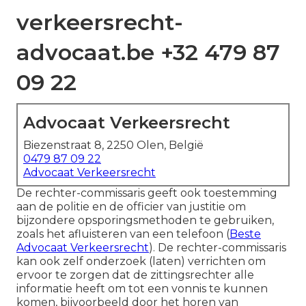
verkeersrecht-
advocaat.be +32 479 87
09 22
Advocaat Verkeersrecht
Biezenstraat 8, 2250 Olen, België
0479 87 09 22
Advocaat Verkeersrecht
De rechter-commissaris geeft ook toestemming
aan de politie en de officier van justitie om
bijzondere opsporingsmethoden te gebruiken,
zoals het afluisteren van een telefoon (
Beste
Advocaat Verkeersrecht
). De rechter-commissaris
kan ook zelf onderzoek (laten) verrichten om
ervoor te zorgen dat de zittingsrechter alle
informatie heeft om tot een vonnis te kunnen
komen, bijvoorbeeld door het horen van