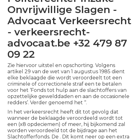
Onvrijwillige Slagen -
Advocaat Verkeersrecht
- verkeersrecht-
advocaat.be +32 479 87
09 22
Zie hiervoor uitstel en opschorting. Volgens
artikel 29 van de wet van 1 augustus 1985 dient
elke beklaagde die wordt veroordeelt tot een
criminele of correctionele straf een te betalen
voor het ‘Fonds tot hulp aan de slachtoffers van
opzettelijke gewelddaden en aan de occasionele
redders’. Verder genoemd het ‘‘.
In het verkeersrecht heeft dit tot gevolg dat
wanneer de beklaagde veroordeeld wordt tot
een (x8 opdeciemen) of meer, hij bijkomend zal
worden veroordeeld tot de bijdrage aan het
Slachtofferfonds. De . Dit komt neer op een extra