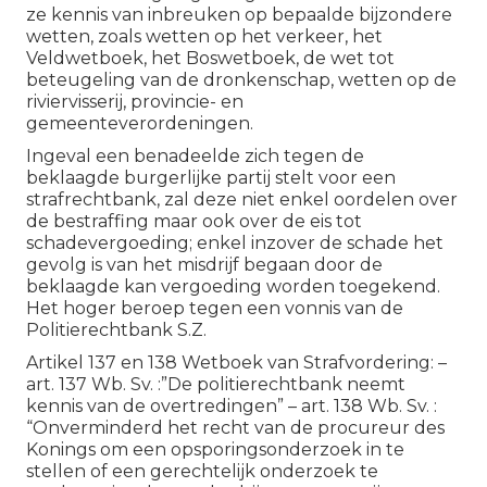
ze kennis van inbreuken op bepaalde bijzondere
wetten, zoals wetten op het verkeer, het
Veldwetboek, het Boswetboek, de wet tot
beteugeling van de dronkenschap, wetten op de
riviervisserij, provincie- en
gemeenteverordeningen.
Ingeval een benadeelde zich tegen de
beklaagde burgerlijke partij stelt voor een
strafrechtbank, zal deze niet enkel oordelen over
de bestraffing maar ook over de eis tot
schadevergoeding; enkel inzover de schade het
gevolg is van het misdrijf begaan door de
beklaagde kan vergoeding worden toegekend.
Het hoger beroep tegen een vonnis van de
Politierechtbank S.Z.
Artikel 137 en 138 Wetboek van Strafvordering: –
art. 137 Wb. Sv. :”De politierechtbank neemt
kennis van de overtredingen” – art. 138 Wb. Sv. :
“Onverminderd het recht van de procureur des
Konings om een opsporingsonderzoek in te
stellen of een gerechtelijk onderzoek te