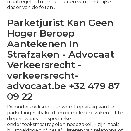
maatregelentussen dader en vermoedelijke
dader van de feiten .
Parketjurist Kan Geen
Hoger Beroep
Aantekenen In
Strafzaken - Advocaat
Verkeersrecht -
verkeersrecht-
advocaat.be +32 479 87
09 22
De onderzoeksrechter wordt op vraag van het
parket ingeschakeld om complexere zaken uit te
diepen waarvoor specifieke
onderzoeksmaatregelen noodzakelijk zijn, zoals
huiszoekingen of het afluisteren van telefoons, of