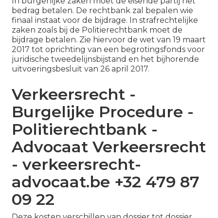
In burgerlijke zaken moet de eisende partij het
bedrag betalen. De rechtbank zal bepalen wie
finaal instaat voor de bijdrage. In strafrechtelijke
zaken zoals bij de Politierechtbank moet de
bijdrage betalen. Zie hiervoor de wet van 19 maart
2017 tot oprichting van een begrotingsfonds voor
juridische tweedelijnsbijstand en het bijhorende
uitvoeringsbesluit van 26 april 2017.
Verkeersrecht -
Burgelijke Procedure -
Politierechtbank -
Advocaat Verkeersrecht
- verkeersrecht-
advocaat.be +32 479 87
09 22
Deze kosten verschillen van dossier tot dossier,