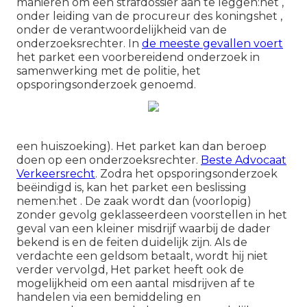
manieren om een strafdossier aan te leggen:het ,
onder leiding van de procureur des koningshet ,
onder de verantwoordelijkheid van de
onderzoeksrechter. In
de meeste gevallen voert
het parket een voorbereidend onderzoek in
samenwerking met de politie, het
opsporingsonderzoek genoemd.
een huiszoeking). Het parket kan dan beroep
doen op een onderzoeksrechter.
Beste Advocaat
Verkeersrecht
. Zodra het opsporingsonderzoek
beëindigd is, kan het parket een beslissing
nemen:het . De zaak wordt dan (voorlopig)
zonder gevolg geklasseerdeen voorstellen in het
geval van een kleiner misdrijf waarbij de dader
bekend is en de feiten duidelijk zijn. Als de
verdachte een geldsom betaalt, wordt hij niet
verder vervolgd, Het parket heeft ook de
mogelijkheid om een aantal misdrijven af te
handelen via een bemiddeling en