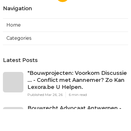
Navigation
Home
Categories
Latest Posts
"Bouwprojecten: Voorkom Discussie
... - Conflict met Aannemer? Zo Kan
Lexora.be U Helpen.
Published Mar 26, 26
6 min read
Bouwrecht Advocaat Antwerpen -
Conflict met Aannemer? Zo Kan
Lexora.be U Helpen.
Published Mar 26, 26
6 min read