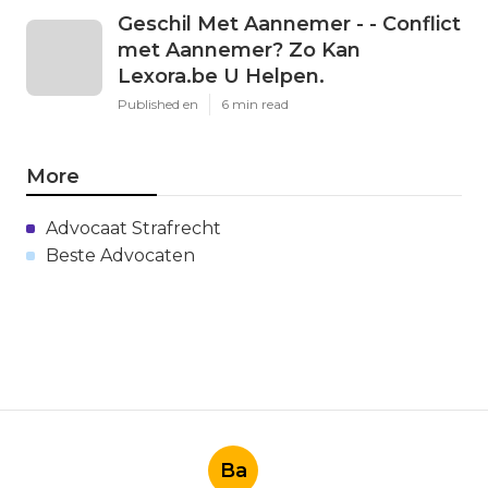
Geschil Met Aannemer - - Conflict
met Aannemer? Zo Kan
Lexora.be U Helpen.
Published en
6 min read
More
Advocaat Strafrecht
Beste Advocaten
Ba