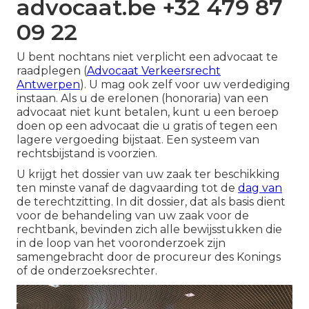
advocaat.be +32 479 87
09 22
U bent nochtans niet verplicht een advocaat te
raadplegen (
Advocaat Verkeersrecht
Antwerpen
). U mag ook zelf voor uw verdediging
instaan. Als u de erelonen (honoraria) van een
advocaat niet kunt betalen, kunt u een beroep
doen op een advocaat die u gratis of tegen een
lagere vergoeding bijstaat. Een systeem van
rechtsbijstand is voorzien.
U krijgt het dossier van uw zaak ter beschikking
ten minste vanaf de dagvaarding tot de
dag van
de terechtzitting. In dit dossier, dat als basis dient
voor de behandeling van uw zaak voor de
rechtbank, bevinden zich alle bewijsstukken die
in de loop van het vooronderzoek zijn
samengebracht door de procureur des Konings
of de onderzoeksrechter.