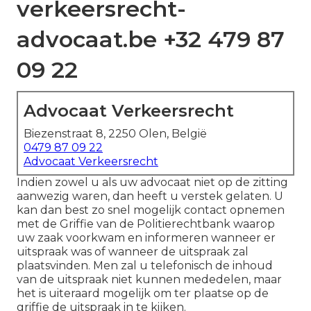
verkeersrecht-
advocaat.be +32 479 87
09 22
Advocaat Verkeersrecht
Biezenstraat 8, 2250 Olen, België
0479 87 09 22
Advocaat Verkeersrecht
Indien zowel u als uw advocaat niet op de zitting
aanwezig waren, dan heeft u verstek gelaten. U
kan dan best zo snel mogelijk contact opnemen
met de Griffie van de Politierechtbank waarop
uw zaak voorkwam en informeren wanneer er
uitspraak was of wanneer de uitspraak zal
plaatsvinden. Men zal u telefonisch de inhoud
van de uitspraak niet kunnen mededelen, maar
het is uiteraard mogelijk om ter plaatse op de
griffie de uitspraak in te kijken.