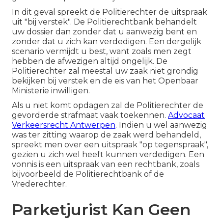
In dit geval spreekt de Politierechter de uitspraak
uit "bij verstek". De Politierechtbank behandelt
uw dossier dan zonder dat u aanwezig bent en
zonder dat u zich kan verdedigen. Een dergelijk
scenario vermijdt u best, want zoals men zegt
hebben de afwezigen altijd ongelijk. De
Politierechter zal meestal uw zaak niet grondig
bekijken bij verstek en de eis van het Openbaar
Ministerie inwilligen.
Als u niet komt opdagen zal de Politierechter de
gevorderde strafmaat vaak toekennen.
Advocaat
Verkeersrecht Antwerpen
. Indien u wel aanwezig
was ter zitting waarop de zaak werd behandeld,
spreekt men over een uitspraak "op tegenspraak",
gezien u zich wel heeft kunnen verdedigen. Een
vonnis is een uitspraak van een rechtbank, zoals
bijvoorbeeld de Politierechtbank of de
Vrederechter.
Parketjurist Kan Geen