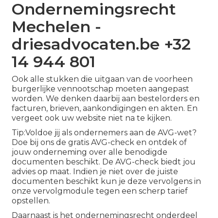
Ondernemingsrecht
Mechelen -
driesadvocaten.be +32
14 944 801
Ook alle stukken die uitgaan van de voorheen
burgerlijke vennootschap moeten aangepast
worden. We denken daarbij aan bestelorders en
facturen, brieven, aankondigingen en akten. En
vergeet ook uw website niet na te kijken.
Tip:Voldoe jij als ondernemers aan de AVG-wet?
Doe bij ons de gratis AVG-check en ontdek of
jouw onderneming over alle benodigde
documenten beschikt. De AVG-check biedt jou
advies op maat. Indien je niet over de juiste
documenten beschikt kun je deze vervolgens in
onze vervolgmodule tegen een scherp tarief
opstellen.
Daarnaast is het ondernemingsrecht onderdeel