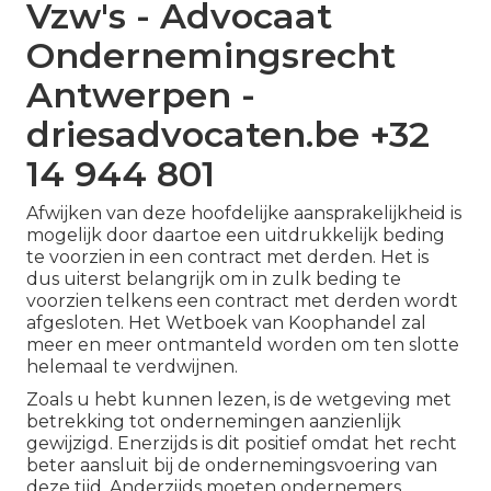
Vzw's - Advocaat
Ondernemingsrecht
Antwerpen -
driesadvocaten.be +32
14 944 801
Afwijken van deze hoofdelijke aansprakelijkheid is
mogelijk door daartoe een uitdrukkelijk beding
te voorzien in een contract met derden. Het is
dus uiterst belangrijk om in zulk beding te
voorzien telkens een contract met derden wordt
afgesloten. Het Wetboek van Koophandel zal
meer en meer ontmanteld worden om ten slotte
helemaal te verdwijnen.
Zoals u hebt kunnen lezen, is de wetgeving met
betrekking tot ondernemingen aanzienlijk
gewijzigd. Enerzijds is dit positief omdat het recht
beter aansluit bij de ondernemingsvoering van
deze tijd. Anderzijds moeten ondernemers