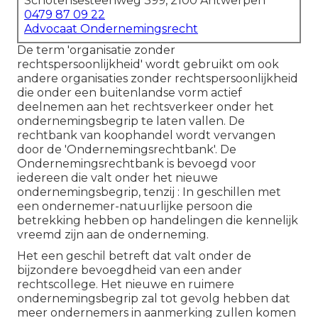
Schotensesteenweg 399, 2100 Antwerpen
0479 87 09 22
Advocaat Ondernemingsrecht
De term 'organisatie zonder
rechtspersoonlijkheid' wordt gebruikt om ook
andere organisaties zonder rechtspersoonlijkheid
die onder een buitenlandse vorm actief
deelnemen aan het rechtsverkeer onder het
ondernemingsbegrip te laten vallen. De
rechtbank van koophandel wordt vervangen
door de 'Ondernemingsrechtbank'. De
Ondernemingsrechtbank is bevoegd voor
iedereen die valt onder het nieuwe
ondernemingsbegrip, tenzij : In geschillen met
een ondernemer-natuurlijke persoon die
betrekking hebben op handelingen die kennelijk
vreemd zijn aan de onderneming.
Het een geschil betreft dat valt onder de
bijzondere bevoegdheid van een ander
rechtscollege. Het nieuwe en ruimere
ondernemingsbegrip zal tot gevolg hebben dat
meer ondernemers in aanmerking zullen komen