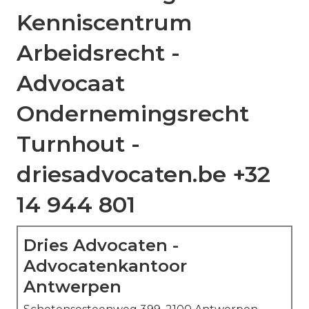
Kenniscentrum
Arbeidsrecht -
Advocaat
Ondernemingsrecht
Turnhout -
driesadvocaten.be +32
14 944 801
Dries Advocaten -
Advocatenkantoor
Antwerpen