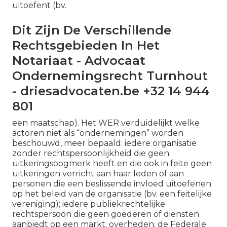
uitoefent (bv.
Dit Zijn De Verschillende
Rechtsgebieden In Het
Notariaat - Advocaat
Ondernemingsrecht Turnhout
- driesadvocaten.be +32 14 944
801
een maatschap). Het WER verduidelijkt welke
actoren niet als “ondernemingen” worden
beschouwd, meer bepaald: iedere organisatie
zonder rechtspersoonlijkheid die geen
uitkeringsoogmerk heeft en die ook in feite geen
uitkeringen verricht aan haar leden of aan
personen die een beslissende invloed uitoefenen
op het beleid van de organisatie (bv. een feitelijke
vereniging); iedere publiekrechtelijke
rechtspersoon die geen goederen of diensten
aanbiedt op een markt; overheden: de Federale