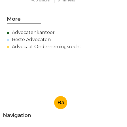
Published en
6 min read
More
Advocatenkantoor
Beste Advocaten
Advocaat Ondernemingsrecht
Ba
Navigation