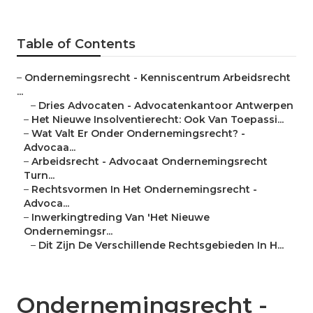
Table of Contents
–
Ondernemingsrecht - Kenniscentrum Arbeidsrecht
...
–
Dries Advocaten - Advocatenkantoor Antwerpen
–
Het Nieuwe Insolventierecht: ​Ook Van Toepassi...
–
Wat Valt Er Onder Ondernemingsrecht? -
Advocaa...
–
Arbeidsrecht - Advocaat Ondernemingsrecht
Turn...
–
Rechtsvormen In Het Ondernemingsrecht -
Advoca...
–
Inwerkingtreding Van 'Het Nieuwe
Ondernemingsr...
–
Dit Zijn De Verschillende Rechtsgebieden In H...
Ondernemingsrecht -