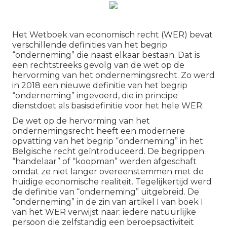
Het Wetboek van economisch recht (WER) bevat
verschillende definities van het begrip
“onderneming” die naast elkaar bestaan. Dat is
een rechtstreeks gevolg van de wet op de
hervorming van het ondernemingsrecht. Zo werd
in 2018 een nieuwe definitie van het begrip
“onderneming” ingevoerd, die in principe
dienstdoet als basisdefinitie voor het hele WER.
De wet op de hervorming van het
ondernemingsrecht heeft een modernere
opvatting van het begrip “onderneming” in het
Belgische recht geïntroduceerd. De begrippen
“handelaar” of “koopman” werden afgeschaft
omdat ze niet langer overeenstemmen met de
huidige economische realiteit. Tegelijkertijd werd
de definitie van “onderneming” uitgebreid. De
“onderneming” in de zin van artikel I van boek I
van het WER verwijst naar: iedere natuurlijke
persoon die zelfstandig een beroepsactiviteit