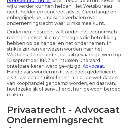
probleemformulier
laten beoordelen in hoeverre
wij u verder kunnen helpen. Het Wetsbureau
geeft helder en concreet advies. Geen lange en
onbegrijpelijke juridische verhalen over
ondernemingsrecht waar u niks mee kunt..
Ondernemingsrecht valt onder het economisch
recht en omvat alle rechtsregels die betrekking
hebben op de handel en het ondernemen. In
strikte zin kan verwezen worden naar het
Wetboek Koophandel, dat uitgevaardigd werd op
10 september 1807 en intussen uiteraard
ontelbare keren werd gewijzigd.
Advocaat
.
Handelaars worden in dit wetboek gedefinieerd
als zij die daden uitoefenen, die bij de wet daden
van koophandel genoemd worden, en daarvan,
hoofdzakelijk of aanvullend, hun gewoon beroep
maken.
Privaatrecht - Advocaat
Ondernemingsrecht