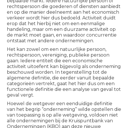
bepaalde markt. Iedere natuurlijke persoon of
rechtspersoon die goederen of diensten aanbiedt
en op die manier deelneemt aan het economisch
verkeer wordt hier dus bedoeld. Activiteit duidt
erop dat het hierbij niet om een eenmalige
handeling, maar om een duurzame activiteit op
de markt moet gaan, en waardoor concurrentie
ontstaat met andere ondernemingen.
Het kan zowel om een natuurlijke persoon,
rechtspersoon, vereniging, publieke persoon
gaan. Iedere entiteit die een economische
activiteit uitoefent kan bijgevolg als onderneming
beschouwd worden. In tegenstelling tot de
algemene definitie, die eerder vanuit bepaalde
categorieën vertrekt, gaat het hier dus om een
functionele definitie die een analyse van geval tot
geval vergt.
Hoewel de wetgever een eenduidige definitie
van het begrip “onderneming” wilde opstellen die
van toepassing is op alle wetgeving, voldoen niet
alle ondernemingen bij de Kruispuntbank van
Ondernemingen (KBO) aan deze nieuwe