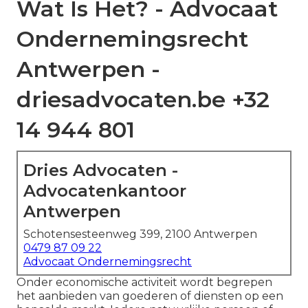
Wat Is Het? - Advocaat
Ondernemingsrecht
Antwerpen -
driesadvocaten.be +32
14 944 801
Dries Advocaten -
Advocatenkantoor
Antwerpen
Schotensesteenweg 399, 2100 Antwerpen
0479 87 09 22
Advocaat Ondernemingsrecht
Onder economische activiteit wordt begrepen
het aanbieden van goederen of diensten op een