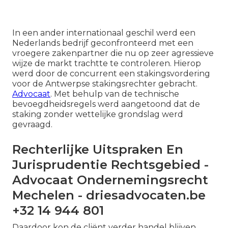
In een ander internationaal geschil werd een
Nederlands bedrijf geconfronteerd met een
vroegere zakenpartner die nu op zeer agressieve
wijze de markt trachtte te controleren. Hierop
werd door de concurrent een stakingsvordering
voor de Antwerpse stakingsrechter gebracht.
Advocaat
. Met behulp van de technische
bevoegdheidsregels werd aangetoond dat de
staking zonder wettelijke grondslag werd
gevraagd.
Rechterlijke Uitspraken En
Jurisprudentie Rechtsgebied -
Advocaat Ondernemingsrecht
Mechelen - driesadvocaten.be
+32 14 944 801
Daardoor kon de cliënt verder handel blijven