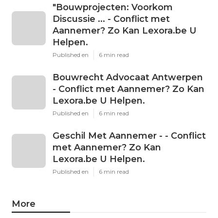
"Bouwprojecten: Voorkom
Discussie ... - Conflict met
Aannemer? Zo Kan Lexora.be U
Helpen.
Published en
6 min read
Bouwrecht Advocaat Antwerpen
- Conflict met Aannemer? Zo Kan
Lexora.be U Helpen.
Published en
6 min read
Geschil Met Aannemer - - Conflict
met Aannemer? Zo Kan
Lexora.be U Helpen.
Published en
6 min read
More