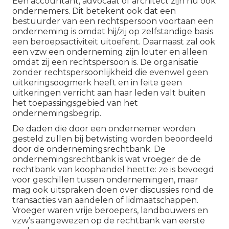
Een accountant, advocaat of architect zijn nu ook
ondernemers. Dit betekent ook dat een
bestuurder van een rechtspersoon voortaan een
onderneming is omdat hij/zij op zelfstandige basis
een beroepsactiviteit uitoefent. Daarnaast zal ook
een vzw een onderneming zijn louter en alleen
omdat zij een rechtspersoon is. De organisatie
zonder rechtspersoonlijkheid die evenwel geen
uitkeringsoogmerk heeft en in feite geen
uitkeringen verricht aan haar leden valt buiten
het toepassingsgebied van het
ondernemingsbegrip.
De daden die door een ondernemer worden
gesteld zullen bij betwisting worden beoordeeld
door de ondernemingsrechtbank. De
ondernemingsrechtbank is wat vroeger de de
rechtbank van koophandel heette: ze is bevoegd
voor geschillen tussen ondernemingen, maar
mag ook uitspraken doen over discussies rond de
transacties van aandelen of lidmaatschappen.
Vroeger waren vrije beroepers, landbouwers en
vzw’s aangewezen op de rechtbank van eerste