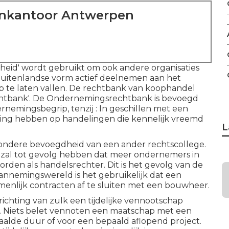
enkantoor Antwerpen
kheid' wordt gebruikt om ook andere organisaties
buitenlandse vorm actief deelnemen aan het
 te laten vallen. De rechtbank van koophandel
htbank'. De Ondernemingsrechtbank is bevoegd
rnemingsbegrip, tenzij : In geschillen met een
ing hebben op handelingen die kennelijk vreemd
L
jzondere bevoegdheid van een ander rechtscollege.
zal tot gevolg hebben dat meer ondernemers in
en als handelsrechter. Dit is het gevolg van de
 aannemingswereld is het gebruikelijk dat een
menlijk contracten af te sluiten met een bouwheer.
ichting van zulk een tijdelijke vennootschap
 Niets belet vennoten een maatschap met een
aalde duur of voor een bepaald aflopend project.