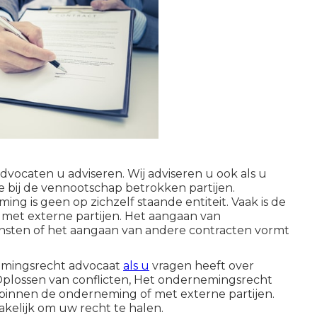
ocaten u adviseren. Wij adviseren u ook als u
e bij de vennootschap betrokken partijen.
g is geen op zichzelf staande entiteit. Vaak is de
met externe partijen. Het aangaan van
nsten of het aangaan van andere contracten vormt
emingsrecht advocaat
als u
vragen heeft over
 Oplossen van conflicten, Het ondernemingsrecht
n binnen de onderneming of met externe partijen.
kelijk om uw recht te halen.