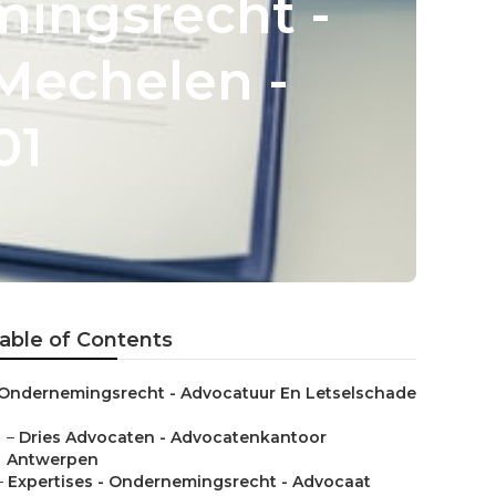
ingsrecht -
Mechelen -
01
able of Contents
Ondernemingsrecht - Advocatuur En Letselschade
–
Dries Advocaten - Advocatenkantoor
Antwerpen
–
Expertises - Ondernemingsrecht - Advocaat