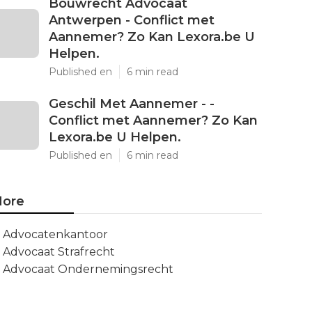
Bouwrecht Advocaat
Antwerpen - Conflict met
Aannemer? Zo Kan Lexora.be U
Helpen.
Published en
6 min read
Geschil Met Aannemer - -
Conflict met Aannemer? Zo Kan
Lexora.be U Helpen.
Published en
6 min read
ore
Advocatenkantoor
Advocaat Strafrecht
Advocaat Ondernemingsrecht