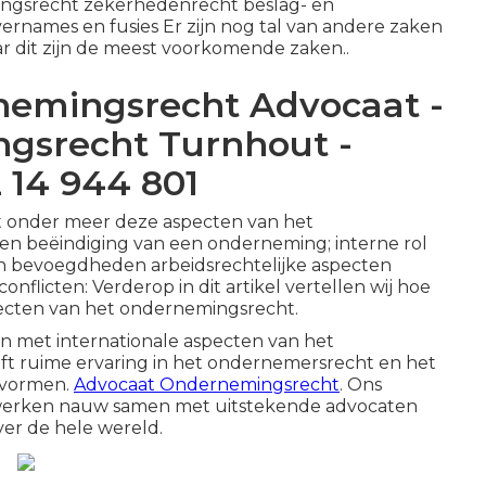
ingsrecht zekerhedenrecht beslag- en
ernames en fusies Er zijn nog tal van andere zaken
r dit zijn de meest voorkomende zaken..
nemingsrecht Advocaat -
gsrecht Turnhout -
 14 944 801
t onder meer deze aspecten van het
en beëindiging van een onderneming; interne rol
n bevoegdheden arbeidsrechtelijke aspecten
nflicten: Verderop in dit artikel vertellen wij hoe
pecten van het ondernemingsrecht.
ken met internationale aspecten van het
t ruime ervaring in het ondernemersrecht en het
svormen.
Advocaat Ondernemingsrecht
. Ons
j werken nauw samen met uitstekende advocaten
er de hele wereld.