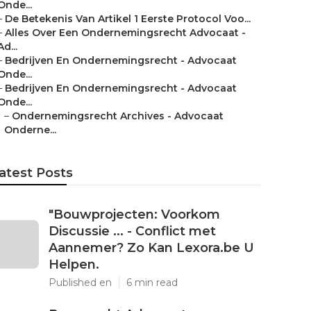
Onde...
–
De Betekenis Van Artikel 1 Eerste Protocol Voo...
–
Alles Over Een Ondernemingsrecht Advocaat -
Ad...
–
Bedrijven En Ondernemingsrecht - Advocaat
Onde...
–
Bedrijven En Ondernemingsrecht - Advocaat
Onde...
–
Ondernemingsrecht Archives - Advocaat
Onderne...
atest Posts
"Bouwprojecten: Voorkom
Discussie ... - Conflict met
Aannemer? Zo Kan Lexora.be U
Helpen.
Published en
6 min read