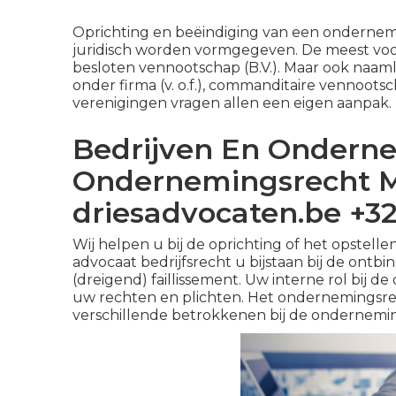
Oprichting en beëindiging van een onderne
juridisch worden vormgegeven. De meest v
besloten vennootschap (B.V.). Maar ook naa
onder firma (v. o.f.), commanditaire vennoots
verenigingen vragen allen een eigen aanpak.
Bedrijven En Onderne
Ondernemingsrecht M
driesadvocaten.be +32
Wij helpen u bij de oprichting of het opstel
advocaat bedrijfsrecht u bijstaan bij de ont
(dreigend) faillissement. Uw interne rol bij 
uw rechten en plichten. Het ondernemingsre
verschillende betrokkenen bij de ondernemi