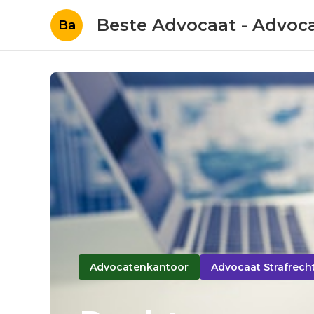
Beste Advocaat - Advoc
Ba
Advocatenkantoor
Advocaat Strafrech