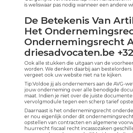
is weliswaar pas nodig wanneer een andere wij
De Betekenis Van Artik
Het Ondernemingsrec
Ondernemingsrecht A
driesadvocaten.be +32
Ook alle stukken die uitgaan van de voorhe
worden. We denken daarbij aan bestelorders 
vergeet ook uw website niet na te kijken.
Tip:Voldoe jij als ondernemers aan de AVG-we
jouw onderneming over alle benodigde docum
maat. Indien je niet over de juiste document
vervolgmodule tegen een scherp tarief opste
Daarnaast is het ondernemingsrecht onderdee
er nou eigenlijk onder dit ondernemingsrech
opstellen van contracten en algemene voorwa
huurrecht fiscaal recht incassozaken geschil