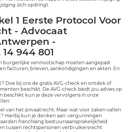
ziging zich opdringt.
el 1 Eerste Protocol Voor
ht - Advocaat
ntwerpen -
 14 944 801
en burgerlijke vennootschap moeten aangepast
en facturen, brieven, aankondigingen en akten. En
t? Doe bij ons de gratis AVG-check en ontdek of
enten beschikt. De AVG-check biedt jou advies op
en beschikt kun je deze vervolgens in onze
llen.
l van het privaatrecht. Maar wat voor zaken vallen
t? Hierbij kun je denken aan: vergunningen
arden franchising bestuursaansprakelijkheid
len tussen rechtspersonen verbruikersrecht