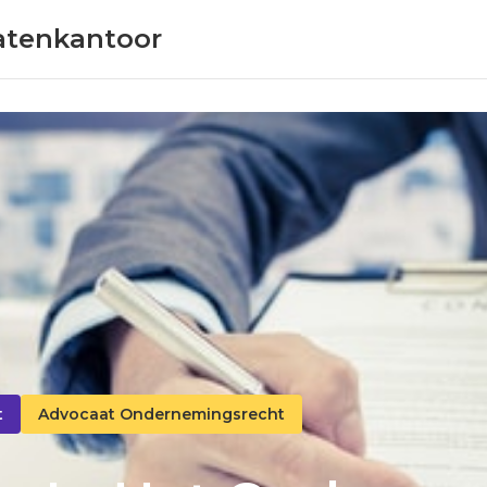
atenkantoor
t
Advocaat Ondernemingsrecht