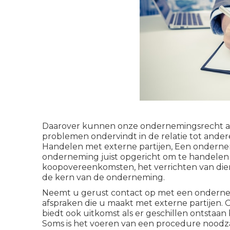
Daarover kunnen onze ondernemingsrecht adv
problemen ondervindt in de relatie tot ander
Handelen met externe partijen, Een ondernemin
onderneming juist opgericht om te handelen 
koopovereenkomsten, het verrichten van die
de kern van de onderneming.
Neemt u gerust contact op met een ondern
afspraken die u maakt met externe partijen.
biedt ook uitkomst als er geschillen ontstaa
Soms is het voeren van een procedure noodza