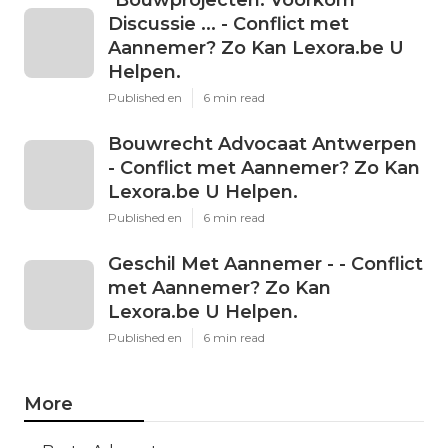
"Bouwprojecten: Voorkom
Discussie ... - Conflict met
Aannemer? Zo Kan Lexora.be U
Helpen.
Published en
6 min read
Bouwrecht Advocaat Antwerpen
- Conflict met Aannemer? Zo Kan
Lexora.be U Helpen.
Published en
6 min read
Geschil Met Aannemer - - Conflict
met Aannemer? Zo Kan
Lexora.be U Helpen.
Published en
6 min read
More