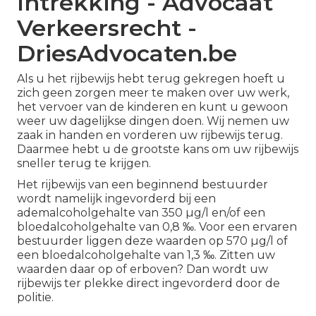
Intrekking - Advocaat
Verkeersrecht -
DriesAdvocaten.be
Als u het rijbewijs hebt terug gekregen hoeft u
zich geen zorgen meer te maken over uw werk,
het vervoer van de kinderen en kunt u gewoon
weer uw dagelijkse dingen doen. Wij nemen uw
zaak in handen en vorderen uw rijbewijs terug.
Daarmee hebt u de grootste kans om uw rijbewijs
sneller terug te krijgen.
Het rijbewijs van een beginnend bestuurder
wordt namelijk ingevorderd bij een
ademalcoholgehalte van 350 µg/l en/of een
bloedalcoholgehalte van 0,8 ‰. Voor een ervaren
bestuurder liggen deze waarden op 570 µg/l of
een bloedalcoholgehalte van 1,3 ‰. Zitten uw
waarden daar op of erboven? Dan wordt uw
rijbewijs ter plekke direct ingevorderd door de
politie.