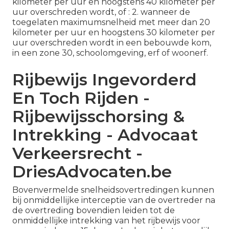
kilometer per uur en hoogstens 40 kilometer per
uur overschreden wordt, of : 2. wanneer de
toegelaten maximumsnelheid met meer dan 20
kilometer per uur en hoogstens 30 kilometer per
uur overschreden wordt in een bebouwde kom,
in een zone 30, schoolomgeving, erf of woonerf.
Rijbewijs Ingevorderd
En Toch Rijden -
Rijbewijsschorsing &
Intrekking - Advocaat
Verkeersrecht -
DriesAdvocaten.be
Bovenvermelde
snelheidsovertredingen
kunnen
bij onmiddellijke interceptie van de overtreder na
de overtreding bovendien leiden tot
de
onmiddellijke intrekking van het rijbewijs
voor