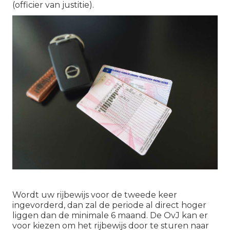
(officier van justitie).
Wordt uw rijbewijs voor de tweede keer
ingevorderd, dan zal de periode al direct hoger
liggen dan de minimale 6 maand. De OvJ kan er
voor kiezen om het rijbewijs door te sturen naar