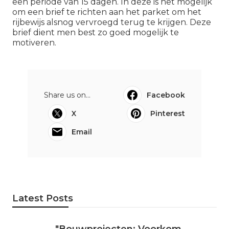
een periode van 15 dagen. In deze is het mogelijk
om een brief te richten aan het parket om het
rijbewijs alsnog vervroegd terug te krijgen. Deze
brief dient men best zo goed mogelijk te
motiveren.
Share us on...
Facebook
X
Pinterest
Email
Latest Posts