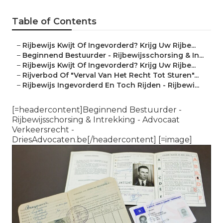
Table of Contents
–
Rijbewijs Kwijt Of Ingevorderd? Krijg Uw Rijbe...
–
Beginnend Bestuurder - Rijbewijsschorsing & In...
–
Rijbewijs Kwijt Of Ingevorderd? Krijg Uw Rijbe...
–
Rijverbod Of "Verval Van Het Recht Tot Sturen"...
–
Rijbewijs Ingevorderd En Toch Rijden - Rijbewi...
[=headercontent]Beginnend Bestuurder -
Rijbewijsschorsing & Intrekking - Advocaat
Verkeersrecht -
DriesAdvocaten.be[/headercontent] [=image]