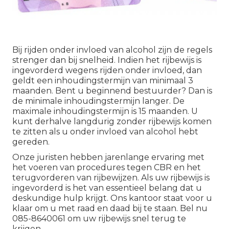
Bij rijden onder invloed van alcohol zijn de regels
strenger dan bij snelheid. Indien het rijbewijs is
ingevorderd
wegens rijden onder invloed
, dan
geldt een
inhoudingstermijn
van minimaal 3
maanden. Bent u beginnend bestuurder? Dan is
de minimale inhoudingstermijn langer. De
maximale inhoudingstermijn is 15 maanden. U
kunt derhalve langdurig zonder rijbewijs komen
te zitten als u onder invloed van alcohol hebt
gereden.
Onze juristen hebben jarenlange ervaring met
het voeren van procedures tegen CBR en het
terugvorderen van rijbewijzen. Als uw rijbewijs is
ingevorderd is het van essentieel belang dat u
deskundige hulp krijgt. Ons kantoor staat voor u
klaar om u met raad en daad bij te staan. Bel nu
085-8640061
om uw rijbewijs snel terug te
krijgen.