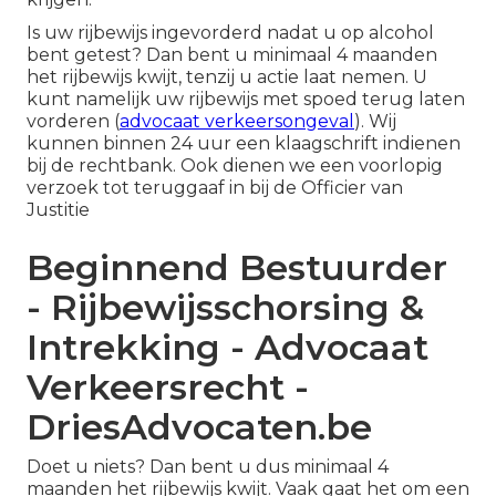
Is uw rijbewijs ingevorderd nadat u op alcohol
bent getest? Dan bent u minimaal 4 maanden
het rijbewijs kwijt, tenzij u actie laat nemen. U
kunt namelijk uw rijbewijs met spoed terug laten
vorderen (
advocaat verkeersongeval
). Wij
kunnen binnen 24 uur een klaagschrift indienen
bij de rechtbank. Ook dienen we een voorlopig
verzoek tot teruggaaf in bij de Officier van
Justitie
Beginnend Bestuurder
- Rijbewijsschorsing &
Intrekking - Advocaat
Verkeersrecht -
DriesAdvocaten.be
Doet u niets? Dan bent u dus minimaal 4
maanden het rijbewijs kwijt. Vaak gaat het om een