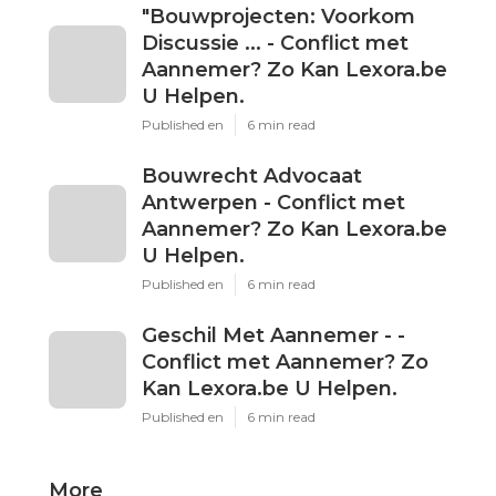
"Bouwprojecten: Voorkom
Discussie ... - Conflict met
Aannemer? Zo Kan Lexora.be
U Helpen.
Published en
6 min read
Bouwrecht Advocaat
Antwerpen - Conflict met
Aannemer? Zo Kan Lexora.be
U Helpen.
Published en
6 min read
Geschil Met Aannemer - -
Conflict met Aannemer? Zo
Kan Lexora.be U Helpen.
Published en
6 min read
More