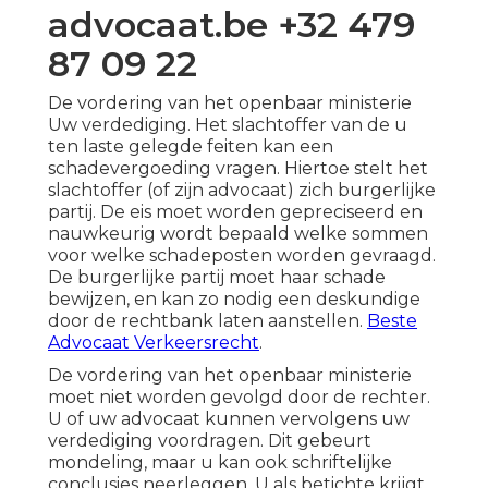
advocaat.be +32 479
87 09 22
De vordering van het openbaar ministerie
Uw verdediging. Het slachtoffer van de u
ten laste gelegde feiten kan een
schadevergoeding vragen. Hiertoe stelt het
slachtoffer (of zijn advocaat) zich burgerlijke
partij. De eis moet worden gepreciseerd en
nauwkeurig wordt bepaald welke sommen
voor welke schadeposten worden gevraagd.
De burgerlijke partij moet haar schade
bewijzen, en kan zo nodig een deskundige
door de rechtbank laten aanstellen.
Beste
Advocaat Verkeersrecht
.
De vordering van het openbaar ministerie
moet niet worden gevolgd door de rechter.
U of uw advocaat kunnen vervolgens uw
verdediging voordragen. Dit gebeurt
mondeling, maar u kan ook schriftelijke
conclusies neerleggen. U als betichte krijgt