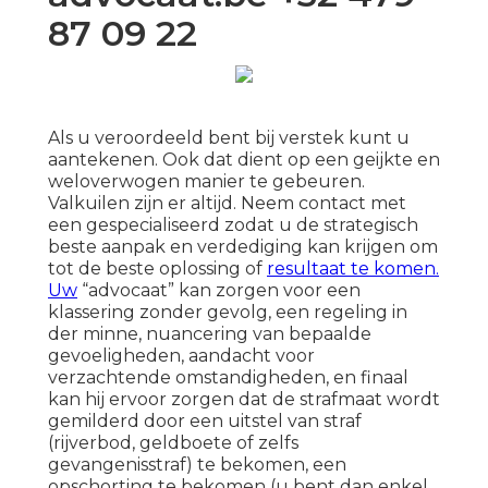
87 09 22
Als u veroordeeld bent bij verstek kunt u
aantekenen. Ook dat dient op een geijkte en
weloverwogen manier te gebeuren.
Valkuilen zijn er altijd. Neem contact met
een gespecialiseerd zodat u de strategisch
beste aanpak en verdediging kan krijgen om
tot de beste oplossing of
resultaat te komen.
Uw
“advocaat” kan zorgen voor een
klassering zonder gevolg, een regeling in
der minne, nuancering van bepaalde
gevoeligheden, aandacht voor
verzachtende omstandigheden, en finaal
kan hij ervoor zorgen dat de strafmaat wordt
gemilderd door een uitstel van straf
(rijverbod, geldboete of zelfs
gevangenisstraf) te bekomen, een
opschorting te bekomen (u bent dan enkel