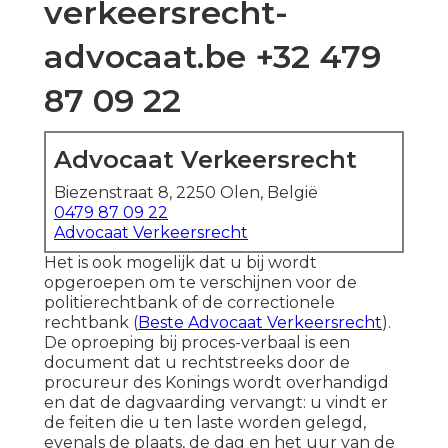
verkeersrecht-
advocaat.be +32 479
87 09 22
Advocaat Verkeersrecht
Biezenstraat 8, 2250 Olen, België
0479 87 09 22
Advocaat Verkeersrecht
Het is ook mogelijk dat u bij wordt
opgeroepen om te verschijnen voor de
politierechtbank of de correctionele
rechtbank (
Beste Advocaat Verkeersrecht
).
De oproeping bij proces-verbaal is een
document dat u rechtstreeks door de
procureur des Konings wordt overhandigd
en dat de dagvaarding vervangt: u vindt er
de feiten die u ten laste worden gelegd,
evenals de plaats, de dag en het uur van de