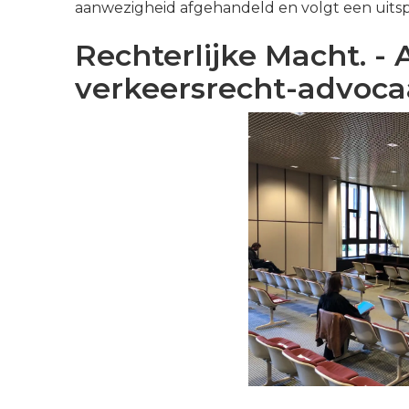
aanwezigheid afgehandeld en volgt een uitspr
Rechterlijke Macht. -
verkeersrecht-advocaa