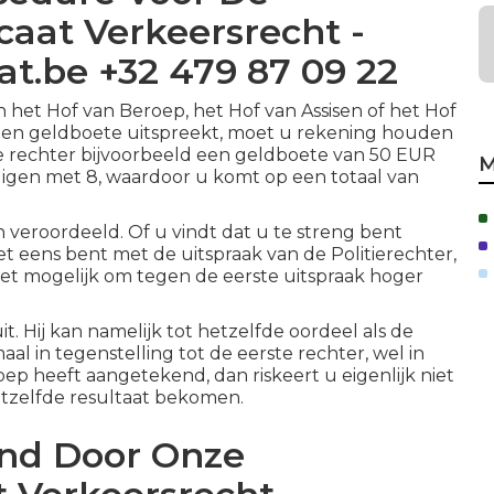
caat Verkeersrecht -
t.be +32 479 87 09 22
 het Hof van Beroep, het Hof van Assisen of het Hof
af een geldboete uitspreekt, moet u rekening houden
 rechter bijvoorbeeld een geldboete van 50 EUR
M
digen met 8, waardoor u komt op een totaal van
 veroordeeld. Of u vindt dat u te streng bent
iet eens bent met de uitspraak van de Politierechter,
 het mogelijk om tegen de eerste uitspraak hoger
t. Hij kan namelijk tot hetzelfde oordeel als de
al in tegenstelling tot de eerste rechter, wel in
ep heeft aangetekend, dan riskeert u eigenlijk niet
hetzelfde resultaat bekomen.
tand Door Onze