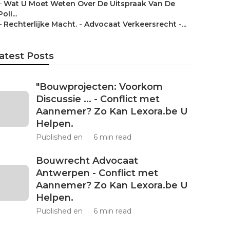
–
Wat U Moet Weten Over De Uitspraak Van De
Poli...
–
Rechterlijke Macht. - Advocaat Verkeersrecht -...
atest Posts
"Bouwprojecten: Voorkom
Discussie ... - Conflict met
Aannemer? Zo Kan Lexora.be U
Helpen.
Published en
6 min read
Bouwrecht Advocaat
Antwerpen - Conflict met
Aannemer? Zo Kan Lexora.be U
Helpen.
Published en
6 min read