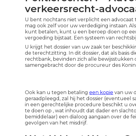
verkeersrecht-advocaa
U bent nochtans niet verplicht een advocaat 
mag ook zelf voor uw verdediging instaan. Als
kunt betalen, kunt u een beroep doen op een 
vergoeding bijstaat. Een systeem van rechtsbij
U krijgt het dossier van uw zaak ter beschikk
de terechtzitting. In dit dossier, dat als basi
rechtbank, bevinden zich alle bewijsstukken 
samengebracht door de procureur des Koning
Ook kan u tegen betaling
een kopie
van uw do
geraadpleegd, zal hij het dossier (eventue
in een gerechtelijke procedure beschikt u ov
te doen op , wat inhoudt dat dader en slacht
bemiddelaar) een dialoog aangaan over de fe
gevolgen van het misdrijf.