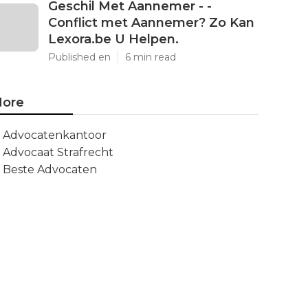
Geschil Met Aannemer - -
Conflict met Aannemer? Zo Kan
Lexora.be U Helpen.
Published en
6 min read
ore
Advocatenkantoor
Advocaat Strafrecht
Beste Advocaten