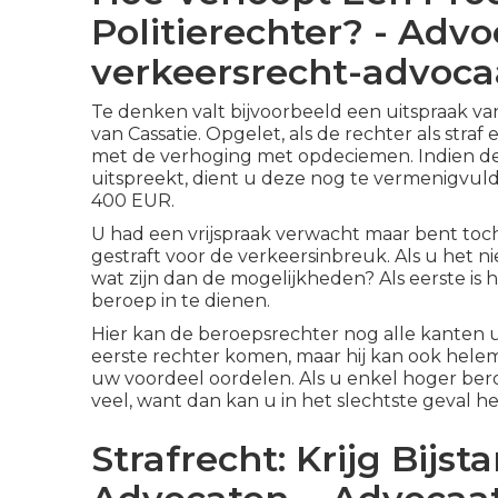
Politierechter? - Advo
verkeersrecht-advocaa
Te denken valt bijvoorbeeld een uitspraak van
van Cassatie. Opgelet, als de rechter als str
met de verhoging met opdeciemen. Indien de
uitspreekt, dient u deze nog te vermenigvul
400 EUR.
U had een vrijspraak verwacht maar bent toch
gestraft voor de verkeersinbreuk. Als u het n
wat zijn dan de mogelijkheden? Als eerste is
beroep in te dienen.
Hier kan de beroepsrechter nog alle kanten ui
eerste rechter komen, maar hij kan ook helema
uw voordeel oordelen. Als u enkel hoger bero
veel, want dan kan u in het slechtste geval 
Strafrecht: Krijg Bijs