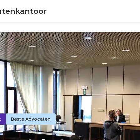
atenkantoor
t
Beste Advocaten