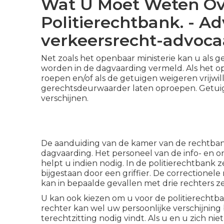
Wat U Moet Weten Ov
Politierechtbank. - A
verkeersrecht-advocaa
Net zoals het openbaar ministerie kan u als
worden in de dagvaarding vermeld. Als het o
roepen en/of als de getuigen weigeren vrijwil
gerechtsdeurwaarder laten oproepen. Getuig
verschijnen.
De aanduiding van de kamer van de rechtbank
dagvaarding. Het personeel van de info- en 
helpt u indien nodig. In de politierechtbank z
bijgestaan door een griffier. De correctione
kan in bepaalde gevallen met drie rechters z
U kan ook kiezen om u voor de politierechtba
rechter kan wel uw persoonlijke verschijning
terechtzitting nodig vindt. Als u en u zich n