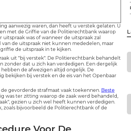
ting aanwezig waren, dan heeft u verstek gelaten. U
L
en met de Griffie van de Politierechtbank waarop
uitspraak was of wanneer de uitspraak zal
ud van de uitspraak niet kunnen mededelen, maar
riffie de uitspraak in te kijken.
praak uit "bij verstek". De Politierechtbank behandelt
n zonder dat u zich kan verdedigen. Een dergelijk
 hebben de afwezigen altijd ongelijk. De
ig bekijken bij verstek en de eis van het Openbaar
er de gevorderde strafmaat vaak toekennen.
Beste
zig was ter zitting waarop de zaak werd behandeld,
aak", gezien u zich wel heeft kunnen verdedigen.
, zoals bijvoorbeeld de Politierechtbank of de
cedure Voor De