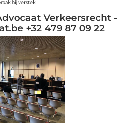
aak bij verstek.
 Advocaat Verkeersrecht -
t.be +32 479 87 09 22