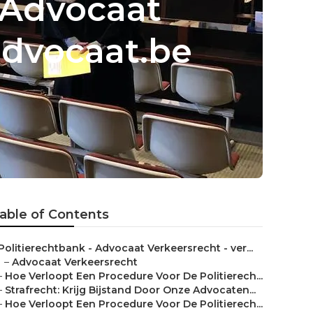
 Advocaat
advocaat.be
able of Contents
Politierechtbank - Advocaat Verkeersrecht - ver...
–
Advocaat Verkeersrecht
–
Hoe Verloopt Een Procedure Voor De Politierech...
–
Strafrecht: Krijg Bijstand Door Onze Advocaten...
–
Hoe Verloopt Een Procedure Voor De Politierech...