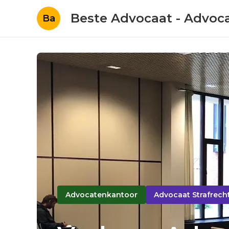
Beste Advocaat - Advoc
Ba
Advocatenkantoor
Advocaat Strafrech