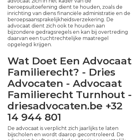
advocaat zich in het kader van de
beroepsuitoefening dient te houden, zoals de
inrichting van diens financiële administratie en de
beroepsaansprakelijkheidsverzekering. De
advocaat dient zich ook te houden aan
bijzondere gedragsregels en kan bij overtreding
daarvan een tuchtrechtelijke maatregel
opgelegd krijgen.
Wat Doet Een Advocaat
Familierecht? - Dries
Advocaten - Advocaat
Familierecht Turnhout -
driesadvocaten.be +32
14 944 801
De advocaat is verplicht zich jaarlijks te laten
bijscholen en wordt daarop gecontroleerd. De