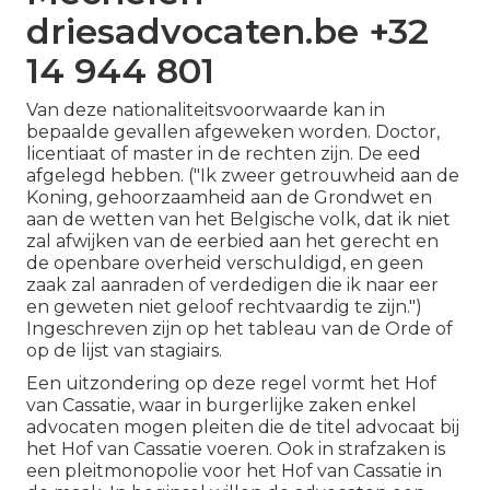
driesadvocaten.be +32
14 944 801
Van deze nationaliteitsvoorwaarde kan in
bepaalde gevallen afgeweken worden. Doctor,
licentiaat of master in de rechten zijn. De eed
afgelegd hebben. ("Ik zweer getrouwheid aan de
Koning, gehoorzaamheid aan de Grondwet en
aan de wetten van het Belgische volk, dat ik niet
zal afwijken van de eerbied aan het gerecht en
de openbare overheid verschuldigd, en geen
zaak zal aanraden of verdedigen die ik naar eer
en geweten niet geloof rechtvaardig te zijn.")
Ingeschreven zijn op het tableau van de Orde of
op de lijst van stagiairs.
Een uitzondering op deze regel vormt het Hof
van Cassatie, waar in burgerlijke zaken enkel
advocaten mogen pleiten die de titel advocaat bij
het Hof van Cassatie voeren. Ook in strafzaken is
een pleitmonopolie voor het Hof van Cassatie in