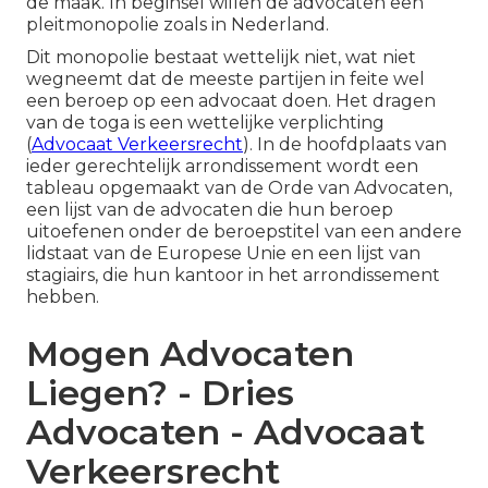
de maak. In beginsel willen de advocaten een
pleitmonopolie zoals in Nederland.
Dit monopolie bestaat wettelijk niet, wat niet
wegneemt dat de meeste partijen in feite wel
een beroep op een advocaat doen. Het dragen
van de toga is een wettelijke verplichting
(
Advocaat Verkeersrecht
). In de hoofdplaats van
ieder gerechtelijk arrondissement wordt een
tableau opgemaakt van de Orde van Advocaten,
een lijst van de advocaten die hun beroep
uitoefenen onder de beroepstitel van een andere
lidstaat van de Europese Unie en een lijst van
stagiairs, die hun kantoor in het arrondissement
hebben.
Mogen Advocaten
Liegen? - Dries
Advocaten - Advocaat
Verkeersrecht