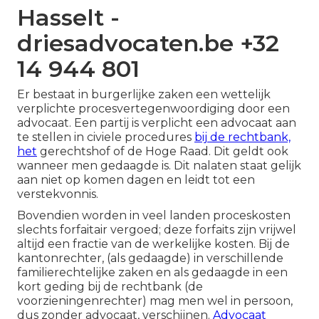
Hasselt -
driesadvocaten.be +32
14 944 801
Er bestaat in burgerlijke zaken een wettelijk
verplichte procesvertegenwoordiging door een
advocaat. Een partij is verplicht een advocaat aan
te stellen in civiele procedures
bij de rechtbank,
het
gerechtshof of de Hoge Raad. Dit geldt ook
wanneer men gedaagde is. Dit nalaten staat gelijk
aan niet op komen dagen en leidt tot een
verstekvonnis.
Bovendien worden in veel landen proceskosten
slechts forfaitair vergoed; deze forfaits zijn vrijwel
altijd een fractie van de werkelijke kosten. Bij de
kantonrechter, (als gedaagde) in verschillende
familierechtelijke zaken en als gedaagde in een
kort geding bij de rechtbank (de
voorzieningenrechter) mag men wel in persoon,
dus zonder advocaat, verschijnen.
Advocaat