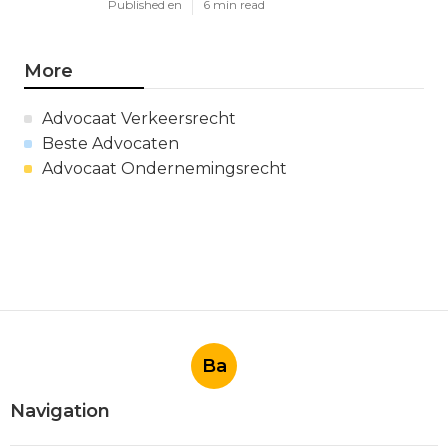
Published en
6 min read
More
Advocaat Verkeersrecht
Beste Advocaten
Advocaat Ondernemingsrecht
Ba
Navigation