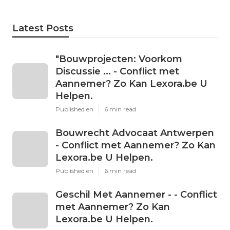
Latest Posts
"Bouwprojecten: Voorkom
Discussie ... - Conflict met
Aannemer? Zo Kan Lexora.be U
Helpen.
Published en
6 min read
Bouwrecht Advocaat Antwerpen
- Conflict met Aannemer? Zo Kan
Lexora.be U Helpen.
Published en
6 min read
Geschil Met Aannemer - - Conflict
met Aannemer? Zo Kan
Lexora.be U Helpen.