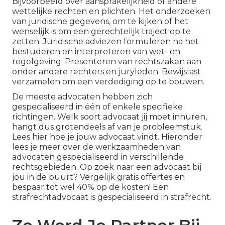
Bijvoorbeeld over aansprakelijkheid of andere
wettelijke rechten en plichten. Het onderzoeken
van juridische gegevens, om te kijken of het
wenselijk is om een gerechtelijk traject op te
zetten. Juridische adviezen formuleren na het
bestuderen en interpreteren van wet- en
regelgeving. Presenteren van rechtszaken aan
onder andere rechters en juryleden. Bewijslast
verzamelen om een verdediging op te bouwen.
De meeste advocaten hebben zich
gespecialiseerd in één of enkele specifieke
richtingen. Welk soort advocaat jij moet inhuren,
hangt dus grotendeels af van je probleemstuk.
Lees hier hoe je jouw advocaat vindt. Hieronder
lees je meer over de werkzaamheden van
advocaten gespecialiseerd in verschillende
rechtsgebieden. Op zoek naar een advocaat bij
jou in de buurt? Vergelijk gratis offertes en
bespaar tot wel 40% op de kosten! Een
strafrechtadvocaat is gespecialiseerd in strafrecht.