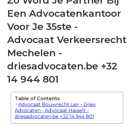
Zo Word Je Partner Bij
Een Advocatenkantoor
Voor Je 35ste -
Advocaat Verkeersrecht
Mechelen -
driesadvocaten.be +32
14 944 801
Table of Contents
Advocaat Bouwrecht Lier - Dries
Advocaten - Advocaat Hasselt -
driesadvocaten.be +32 14 944 801