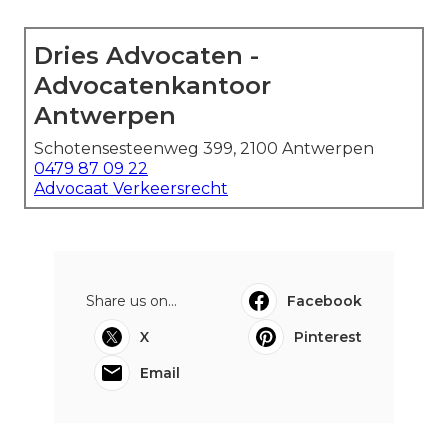
Dries Advocaten -
Advocatenkantoor
Antwerpen
Schotensesteenweg 399, 2100 Antwerpen
0479 87 09 22
Advocaat Verkeersrecht
Share us on...
Facebook
X
Pinterest
Email