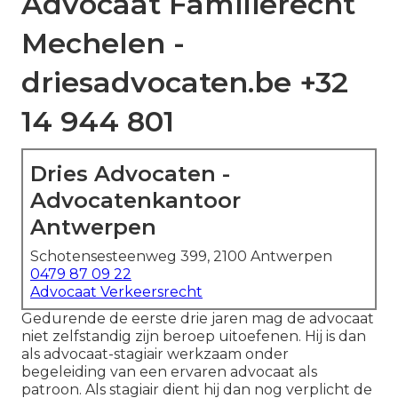
Advocaat Familierecht
Mechelen -
driesadvocaten.be +32
14 944 801
Dries Advocaten -
Advocatenkantoor
Antwerpen
Schotensesteenweg 399, 2100 Antwerpen
0479 87 09 22
Advocaat Verkeersrecht
Gedurende de eerste drie jaren mag de advocaat
niet zelfstandig zijn beroep uitoefenen. Hij is dan
als advocaat-stagiair werkzaam onder
begeleiding van een ervaren advocaat als
patroon. Als stagiair dient hij dan nog verplicht de