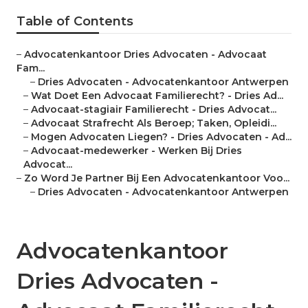
Table of Contents
–
Advocatenkantoor Dries Advocaten - Advocaat
Fam...
–
Dries Advocaten - Advocatenkantoor Antwerpen
–
Wat Doet Een Advocaat Familierecht? - Dries Ad...
–
Advocaat-stagiair Familierecht - Dries Advocat...
–
Advocaat Strafrecht Als Beroep; Taken, Opleidi...
–
Mogen Advocaten Liegen? - Dries Advocaten - Ad...
–
Advocaat-medewerker - Werken Bij Dries
Advocat...
–
Zo Word Je Partner Bij Een Advocatenkantoor Voo...
–
Dries Advocaten - Advocatenkantoor Antwerpen
Advocatenkantoor
Dries Advocaten -