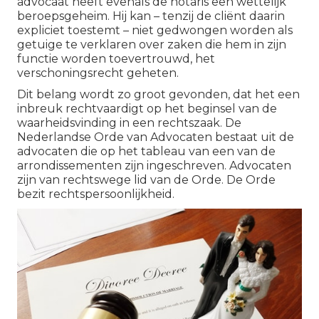
advocaat heeft evenals de notaris een wettelijk
beroepsgeheim. Hij kan – tenzij de cliënt daarin
expliciet toestemt – niet gedwongen worden als
getuige te verklaren over zaken die hem in zijn
functie worden toevertrouwd, het
verschoningsrecht geheten.
Dit belang wordt zo groot gevonden, dat het een
inbreuk rechtvaardigt op het beginsel van de
waarheidsvinding in een rechtszaak. De
Nederlandse Orde van Advocaten bestaat uit de
advocaten die op het tableau van een van de
arrondissementen zijn ingeschreven. Advocaten
zijn van rechtswege lid van de Orde. De Orde
bezit rechtspersoonlijkheid.