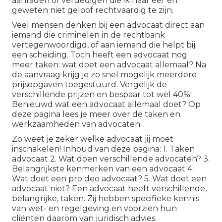
aanraden of verdedigen die ik naar eer en
geweten niet geloof rechtvaardig te zijn.
Veel mensen denken bij een advocaat direct aan
iemand die criminelen in de rechtbank
vertegenwoordigd, of aan iemand die helpt bij
een scheiding. Toch heeft een advocaat nog
meer taken: wat doet een advocaat allemaal? Na
de aanvraag krijg je zo snel mogelijk meerdere
prijsopgaven toegestuurd. Vergelijk de
verschillende prijzen en bespaar tot wel 40%!
Benieuwd wat een advocaat allemaal doet? Op
deze pagina lees je meer over de taken en
werkzaamheden van advocaten.
Zo weet je zeker welke advocaat jij moet
inschakelen! Inhoud van deze pagina: 1. Taken
advocaat 2. Wat doen verschillende advocaten? 3.
Belangrijkste kenmerken van een advocaat 4.
Wat doet een pro deo advocaat? 5. Wat doet een
advocaat niet? Een advocaat heeft verschillende,
belangrijke, taken. Zij hebben specifieke kennis
van wet- en regelgeving en voorzien hun
cliënten daarom van juridisch advies.