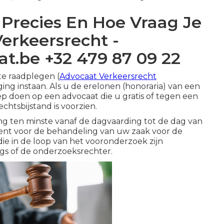
t Precies En Hoe Vraag Je
erkeersrecht -
t.be +32 479 87 09 22
te raadplegen (
Advocaat Verkeersrecht
ing instaan. Als u de erelonen (honoraria) van een
p doen op een advocaat die u gratis of tegen een
chtsbijstand is voorzien.
ing ten minste vanaf de dagvaarding tot de dag van
s dient voor de behandeling van uw zaak voor de
die in de loop van het vooronderzoek zijn
s of de onderzoeksrechter.