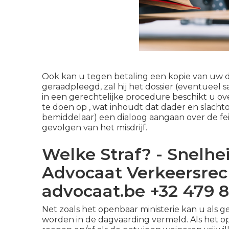
Ook kan u tegen betaling een kopie van uw do
geraadpleegd, zal hij het dossier (eventue
in een gerechtelijke procedure beschikt u ov
te doen op , wat inhoudt dat dader en slacht
bemiddelaar) een dialoog aangaan over de fe
gevolgen van het misdrijf.
Welke Straf? - Snelhe
Advocaat Verkeersrech
advocaat.be +32 479 8
Net zoals het openbaar ministerie kan u als
worden in de dagvaarding vermeld. Als het o