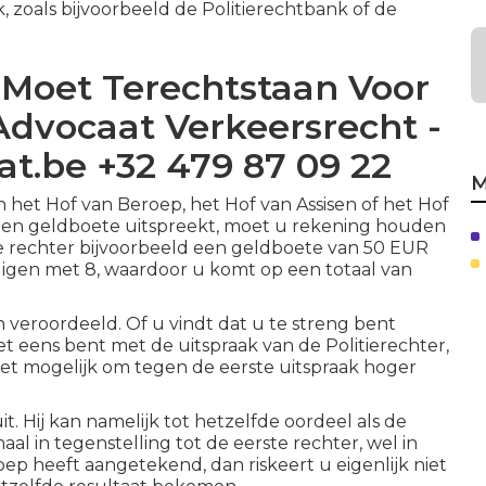
, zoals bijvoorbeeld de Politierechtbank of de
 Moet Terechtstaan Voor
 Advocaat Verkeersrecht -
t.be +32 479 87 09 22
M
 het Hof van Beroep, het Hof van Assisen of het Hof
af een geldboete uitspreekt, moet u rekening houden
 rechter bijvoorbeeld een geldboete van 50 EUR
digen met 8, waardoor u komt op een totaal van
 veroordeeld. Of u vindt dat u te streng bent
iet eens bent met de uitspraak van de Politierechter,
 het mogelijk om tegen de eerste uitspraak hoger
t. Hij kan namelijk tot hetzelfde oordeel als de
al in tegenstelling tot de eerste rechter, wel in
ep heeft aangetekend, dan riskeert u eigenlijk niet