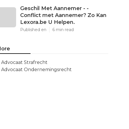
Geschil Met Aannemer - -
Conflict met Aannemer? Zo Kan
Lexora.be U Helpen.
Published en
6 min read
ore
Advocaat Strafrecht
Advocaat Ondernemingsrecht