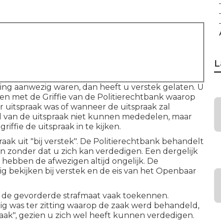
L
ting aanwezig waren, dan heeft u verstek gelaten. U
en met de Griffie van de Politierechtbank waarop
uitspraak was of wanneer de uitspraak zal
ud van de uitspraak niet kunnen mededelen, maar
riffie de uitspraak in te kijken.
praak uit "bij verstek". De Politierechtbank behandelt
n zonder dat u zich kan verdedigen. Een dergelijk
 hebben de afwezigen altijd ongelijk. De
ig bekijken bij verstek en de eis van het Openbaar
er de gevorderde strafmaat vaak toekennen.
zig was ter zitting waarop de zaak werd behandeld,
aak", gezien u zich wel heeft kunnen verdedigen.