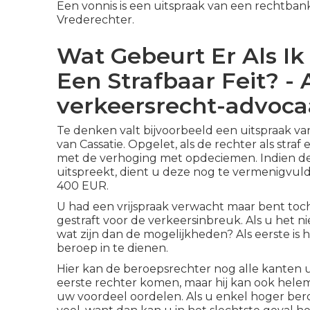
Een vonnis is een uitspraak van een rechtbank
Vrederechter.
Wat Gebeurt Er Als Ik
Een Strafbaar Feit? -
verkeersrecht-advocaa
Te denken valt bijvoorbeeld een uitspraak van
van Cassatie. Opgelet, als de rechter als str
met de verhoging met opdeciemen. Indien de
uitspreekt, dient u deze nog te vermenigvul
400 EUR.
U had een vrijspraak verwacht maar bent toch
gestraft voor de verkeersinbreuk. Als u het n
wat zijn dan de mogelijkheden? Als eerste is
beroep in te dienen.
Hier kan de beroepsrechter nog alle kanten ui
eerste rechter komen, maar hij kan ook helema
uw voordeel oordelen. Als u enkel hoger bero