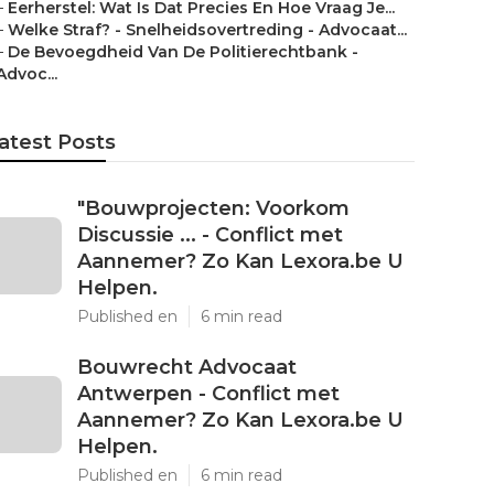
–
Eerherstel: Wat Is Dat Precies En Hoe Vraag Je...
–
Welke Straf? - Snelheidsovertreding - Advocaat...
–
De Bevoegdheid Van De Politierechtbank -
Advoc...
atest Posts
"Bouwprojecten: Voorkom
Discussie ... - Conflict met
Aannemer? Zo Kan Lexora.be U
Helpen.
Published en
6 min read
Bouwrecht Advocaat
Antwerpen - Conflict met
Aannemer? Zo Kan Lexora.be U
Helpen.
Published en
6 min read