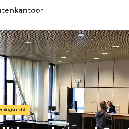
atenkantoor
emingsrecht