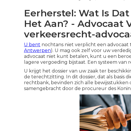
Eerherstel: Wat Is Da
Het Aan? - Advocaat V
verkeersrecht-advocaa
U bent
nochtans niet verplicht een advocaat 
Antwerpen
). U mag ook zelf voor uw verdedig
advocaat niet kunt betalen, kunt u een beroe
lagere vergoeding bijstaat. Een systeem van re
U krijgt het dossier van uw zaak ter beschikk
de terechtzitting. In dit dossier, dat als basi
rechtbank, bevinden zich alle bewijsstukken 
samengebracht door de procureur des Koning