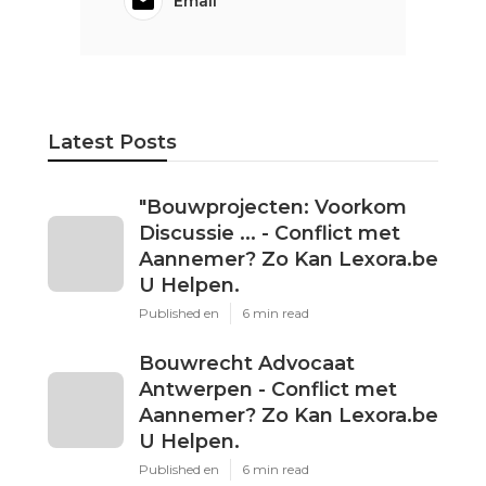
Email
Latest Posts
"Bouwprojecten: Voorkom
Discussie ... - Conflict met
Aannemer? Zo Kan Lexora.be
U Helpen.
Published en
6 min read
Bouwrecht Advocaat
Antwerpen - Conflict met
Aannemer? Zo Kan Lexora.be
U Helpen.
Published en
6 min read