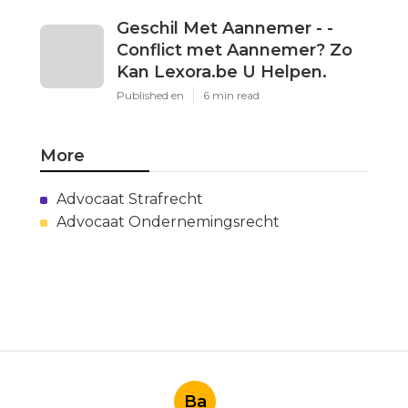
Geschil Met Aannemer - -
Conflict met Aannemer? Zo
Kan Lexora.be U Helpen.
Published en
6 min read
More
Advocaat Strafrecht
Advocaat Ondernemingsrecht
Ba