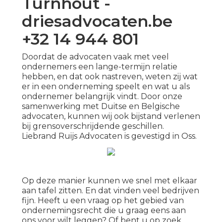
Turnhout -
driesadvocaten.be
+32 14 944 801
Doordat de advocaten vaak met veel
ondernemers een lange-termijn relatie
hebben, en dat ook nastreven, weten zij wat
er in een onderneming speelt en wat u als
ondernemer belangrijk vindt. Door onze
samenwerking met Duitse en Belgische
advocaten, kunnen wij ook bijstand verlenen
bij grensoverschrijdende geschillen.
Liebrand Ruijs Advocaten is gevestigd in Oss.
Op deze manier kunnen we snel met elkaar
aan tafel zitten. En dat vinden veel bedrijven
fijn. Heeft u een vraag op het gebied van
ondernemingsrecht die u graag eens aan
ons voor wilt leggen? Of bent u op zoek