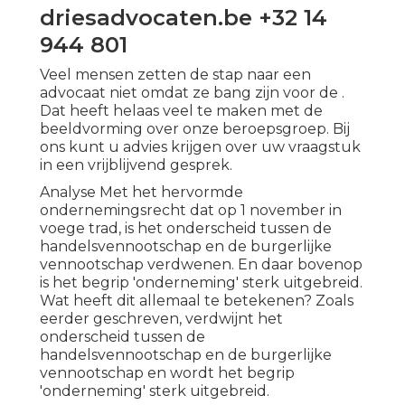
driesadvocaten.be +32 14
944 801
Veel mensen zetten de stap naar een
advocaat niet omdat ze bang zijn voor de .
Dat heeft helaas veel te maken met de
beeldvorming over onze beroepsgroep. Bij
ons kunt u advies krijgen over uw vraagstuk
in een vrijblijvend gesprek.
Analyse Met het hervormde
ondernemingsrecht dat op 1 november in
voege trad, is het onderscheid tussen de
handelsvennootschap en de burgerlijke
vennootschap verdwenen. En daar bovenop
is het begrip 'onderneming' sterk uitgebreid.
Wat heeft dit allemaal te betekenen? Zoals
eerder geschreven, verdwijnt het
onderscheid tussen de
handelsvennootschap en de burgerlijke
vennootschap en wordt het begrip
'onderneming' sterk uitgebreid.