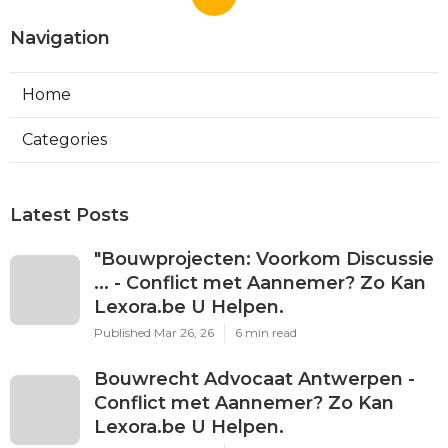
Navigation
Home
Categories
Latest Posts
"Bouwprojecten: Voorkom Discussie
... - Conflict met Aannemer? Zo Kan
Lexora.be U Helpen.
Published Mar 26, 26
6 min read
Bouwrecht Advocaat Antwerpen -
Conflict met Aannemer? Zo Kan
Lexora.be U Helpen.