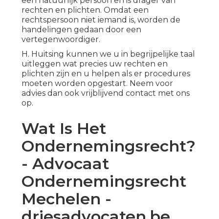
een natuurlijk persoon en is drager van
rechten en plichten. Omdat een
rechtspersoon niet iemand is, worden de
handelingen gedaan door een
vertegenwoordiger.
H. Huitsing kunnen we u in begrijpelijke taal
uitleggen wat precies uw rechten en
plichten zijn en u helpen als er procedures
moeten worden opgestart. Neem voor
advies dan ook vrijblijvend contact met ons
op.
Wat Is Het
Ondernemingsrecht?
- Advocaat
Ondernemingsrecht
Mechelen -
driesadvocaten.be